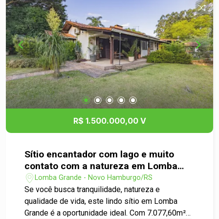
R$ 1.500.000,00 V
Sítio encantador com lago e muito
contato com a natureza em Lomba
Grande.
Lomba Grande - Novo Hamburgo/RS
Se você busca tranquilidade, natureza e
qualidade de vida, este lindo sítio em Lomba
Grande é a oportunidade ideal. Com 7.077,60m²