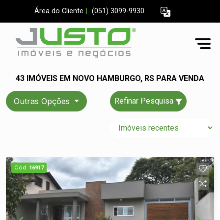
Área do Cliente
|
(051) 3099-9930
43 IMÓVEIS EM NOVO HAMBURGO, RS PARA VENDA
Outras Opções
Refinar Pesquisa
Cód.
16917