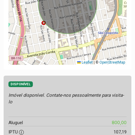
Leaflet
|
©
OpenStreetMap
DISPONÍVEL
Imóvel disponível. Contate-nos pessoalmente para visita-
lo
800,00
Aluguel
IPTU
107,19