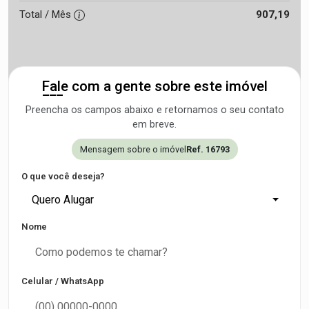
Total / Mês
907,19
Fale com a gente sobre este imóvel
Preencha os campos abaixo e retornamos o seu contato
em breve.
Mensagem sobre o imóvel
Ref. 16793
O que você deseja?
Quero Alugar
Nome
Celular / WhatsApp