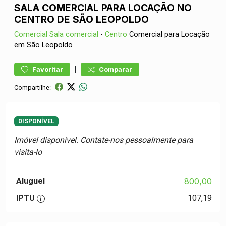
SALA COMERCIAL PARA LOCAÇÃO NO
CENTRO DE SÃO LEOPOLDO
Comercial
Sala comercial
-
Centro
Comercial para Locação
em São Leopoldo
|
Favoritar
Comparar
Compartilhe:
DISPONÍVEL
Imóvel disponível. Contate-nos pessoalmente para
visita-lo
Aluguel
800,00
IPTU
107,19