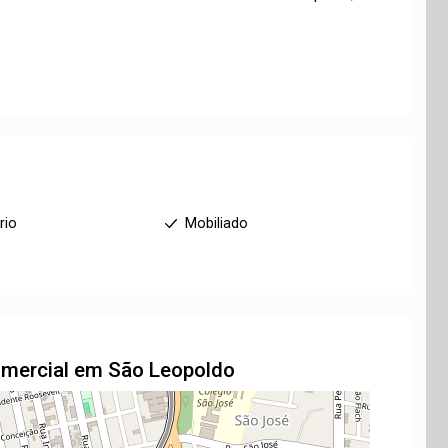
rio
Mobiliado
omercial em São Leopoldo