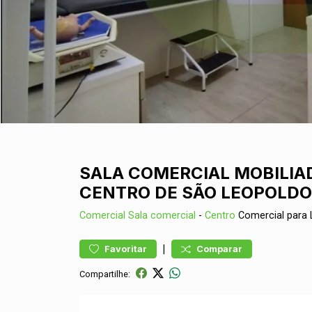
SALA COMERCIAL MOBILIAD
CENTRO DE SÃO LEOPOLDO
Comercial
Sala comercial
-
Centro
Comercial para
|
Favoritar
Comparar
Compartilhe: