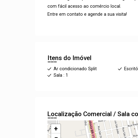
com fácil acesso ao comércio local.
Entre em contato e agende a sua visita!
Itens do Imóvel
Ar condicionado Split
Escritó
Sala : 1
Localização Comercial / Sala c
+
−