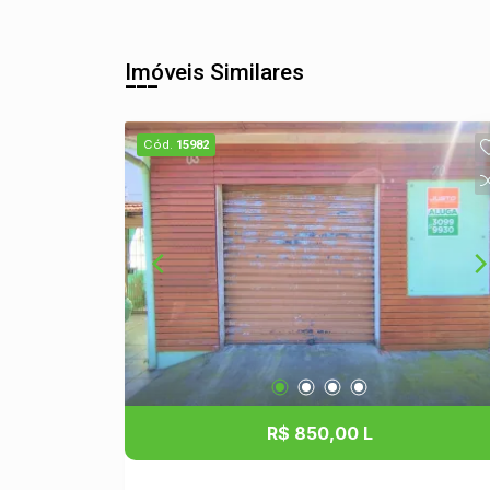
Imóveis Similares
Cód.
15982
R$ 850,00 L