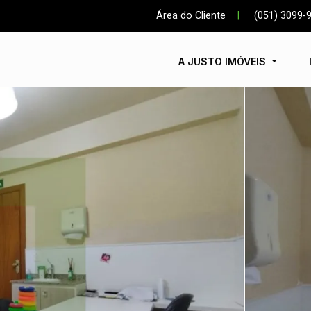
Área do Cliente
|
(051) 3099-
A JUSTO IMÓVEIS