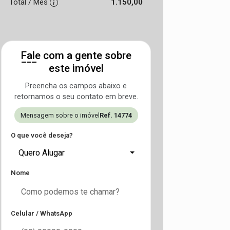
Total / Mês
1.150,00
Fale com a gente sobre
este imóvel
Preencha os campos abaixo e
retornamos o seu contato em breve.
Mensagem sobre o imóvel
Ref. 14774
O que você deseja?
Quero Alugar
Nome
Celular / WhatsApp