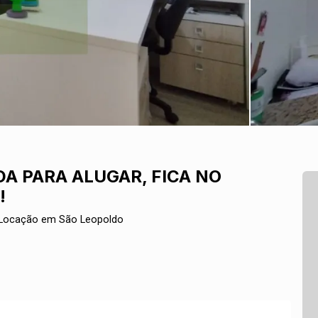
A PARA ALUGAR, FICA NO
!
 Locação em São Leopoldo