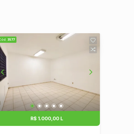
Cód.
3577
R$ 1.000,00 L