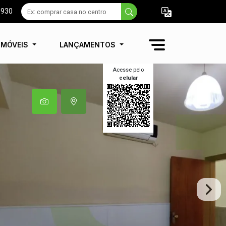
9930
IMÓVEIS
LANÇAMENTOS
Acesse pelo
celular