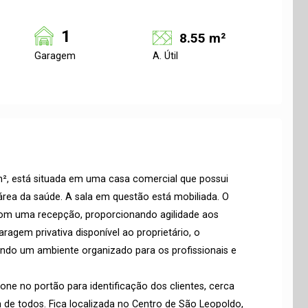
1
8.55 m²
Garagem
A. Útil
m², está situada em uma casa comercial que possui
área da saúde. A sala em questão está mobiliada. O
om uma recepção, proporcionando agilidade aos
agem privativa disponível ao proprietário, o
indo um ambiente organizado para os profissionais e
one no portão para identificação dos clientes, cerca
 de todos. Fica localizada no Centro de São Leopoldo,