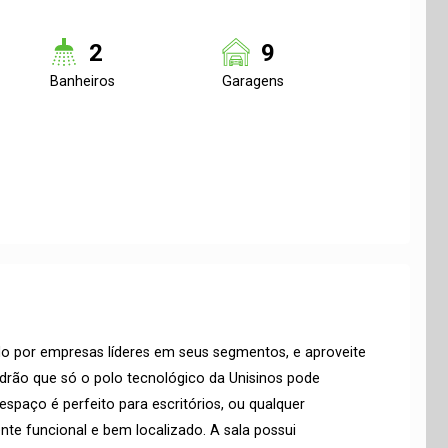
2
9
Banheiros
Garagens
do por empresas líderes em seus segmentos, e aproveite
drão que só o polo tecnológico da Unisinos pode
espaço é perfeito para escritórios, ou qualquer
e funcional e bem localizado. A sala possui