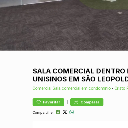
SALA COMERCIAL DENTRO 
UNISINOS EM SÃO LEOPOL
Comercial
Sala comercial em condomínio
-
Cristo 
|
Favoritar
Comparar
Compartilhe: