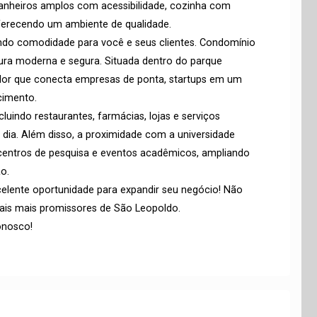
 banheiros amplos com acessibilidade, cozinha com
ferecendo um ambiente de qualidade.
indo comodidade para você e seus clientes. Condomínio
ra moderna e segura. Situada dentro do parque
dor que conecta empresas de ponta, startups em um
cimento.
luindo restaurantes, farmácias, lojas e serviços
 dia. Além disso, a proximidade com a universidade
 centros de pesquisa e eventos acadêmicos, ampliando
o.
celente oportunidade para expandir seu negócio! Não
cais mais promissores de São Leopoldo.
onosco!