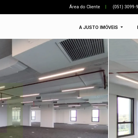
Área do Cliente
|
(051) 3099-
A JUSTO IMÓVEIS