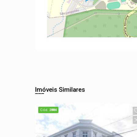
Imóveis Similares
Cód.
2884