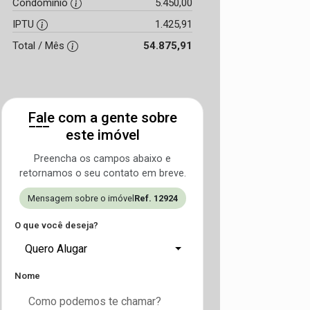
Condomínio
5.450,00
IPTU
1.425,91
Total / Mês
54.875,91
Fale com a gente sobre
este imóvel
Preencha os campos abaixo e
retornamos o seu contato em breve.
Mensagem sobre o imóvel
Ref. 12924
O que você deseja?
Quero Alugar
Nome