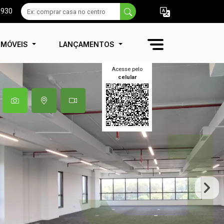
9930
IMÓVEIS
LANÇAMENTOS
Acesse pelo
celular