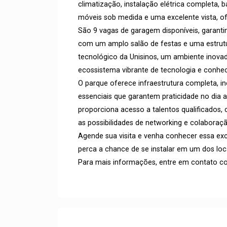
climatização, instalação elétrica completa,
móveis sob medida e uma excelente vista, o
São 9 vagas de garagem disponíveis, garant
com um amplo salão de festas e uma estrutu
tecnológico da Unisinos, um ambiente inova
ecossistema vibrante de tecnologia e conhe
O parque oferece infraestrutura completa, inc
essenciais que garantem praticidade no dia a
proporciona acesso a talentos qualificados,
as possibilidades de networking e colaboraçã
Agende sua visita e venha conhecer essa ex
perca a chance de se instalar em um dos lo
Para mais informações, entre em contato c