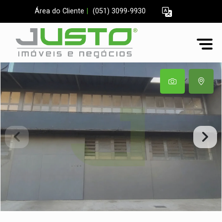
Área do Cliente
|
(051) 3099-9930