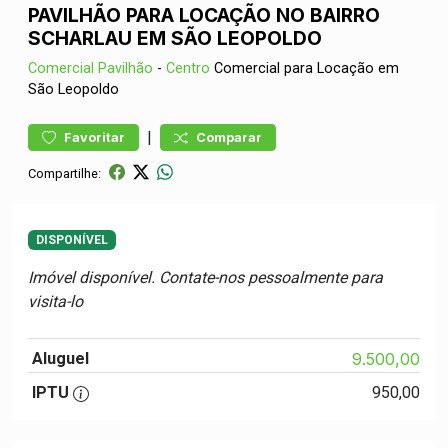
PAVILHÃO PARA LOCAÇÃO NO BAIRRO
SCHARLAU EM SÃO LEOPOLDO
Comercial
Pavilhão
-
Centro
Comercial para Locação em
São Leopoldo
|
Favoritar
Comparar
Compartilhe:
DISPONÍVEL
Imóvel disponível. Contate-nos pessoalmente para
visita-lo
Aluguel
9.500,00
IPTU
950,00