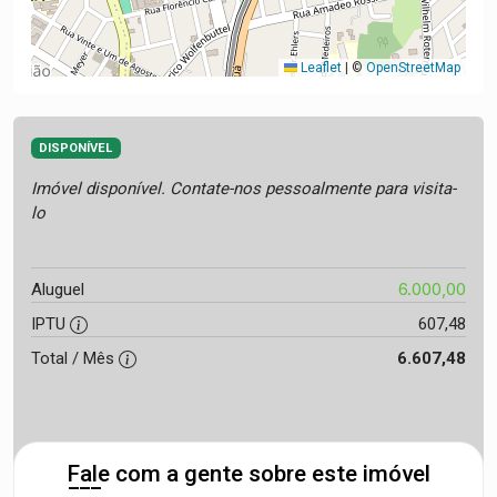
Leaflet
|
©
OpenStreetMap
DISPONÍVEL
Imóvel disponível. Contate-nos pessoalmente para visita-
lo
6.000,00
Aluguel
IPTU
607,48
Total / Mês
6.607,48
Fale com a gente sobre este imóvel