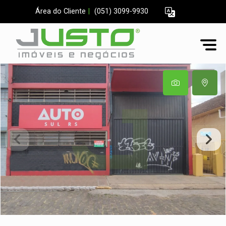
Área do Cliente
|
(051) 3099-9930