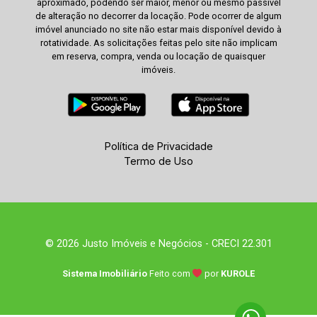
aproximado, podendo ser maior, menor ou mesmo passível
de alteração no decorrer da locação. Pode ocorrer de algum
imóvel anunciado no site não estar mais disponível devido à
rotatividade. As solicitações feitas pelo site não implicam
em reserva, compra, venda ou locação de quaisquer
imóveis.
Política de Privacidade
Termo de Uso
© 2026 Justo Imóveis e Negócios - CRECI 22.301
Sistema Imobiliário
Feito com
por
KUROLE