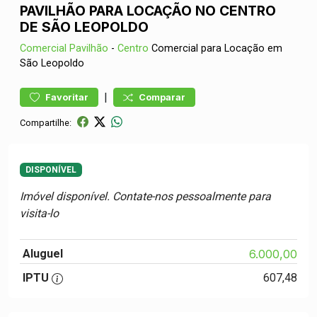
PAVILHÃO PARA LOCAÇÃO NO CENTRO
DE SÃO LEOPOLDO
Comercial
Pavilhão
-
Centro
Comercial para Locação em
São Leopoldo
|
Favoritar
Comparar
Compartilhe:
DISPONÍVEL
Imóvel disponível. Contate-nos pessoalmente para
visita-lo
Aluguel
6.000,00
IPTU
607,48