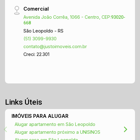
Comercial
Avenida João Corrêa, 1066 - Centro, CEP:
93020-
668
São Leopoldo - RS
(51) 3099-9930
contato@justoimoveis.com.br
Creci: 22.301
Links Úteis
IMÓVEIS PARA ALUGAR
Alugar apartamento em São Leopoldo
Alugar apartamento próximo a UNISINOS
Alugar casa em São Leopoldo