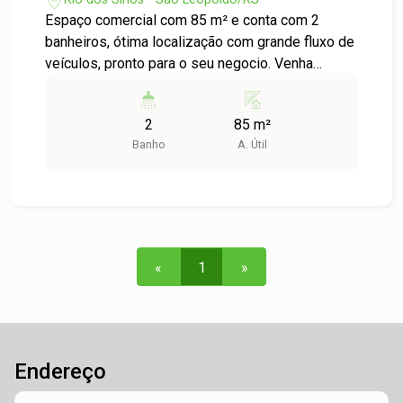
Espaço comercial com 85 m² e conta com 2
banheiros, ótima localização com grande fluxo de
veículos, pronto para o seu negocio. Venha
conferir.
2
85 m²
Banho
A. Útil
«
1
»
Endereço