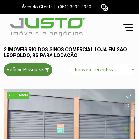
Área do Cliente
|
(051) 3099-9930
2 IMÓVEIS RIO DOS SINOS COMERCIAL LOJA EM SÃO
LEOPOLDO, RS PARA LOCAÇÃO
Refinar Pesquisa
Cód.
16594