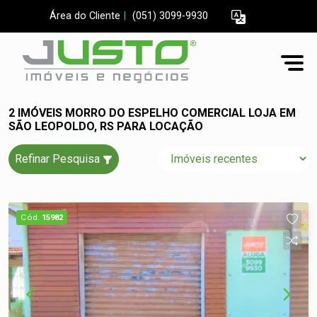
Área do Cliente
|
(051) 3099-9930
2 IMÓVEIS MORRO DO ESPELHO COMERCIAL LOJA EM
SÃO LEOPOLDO, RS PARA LOCAÇÃO
Refinar Pesquisa
Cód.
15982