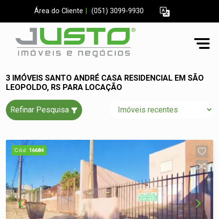
Área do Cliente
|
(051) 3099-9930
3 IMÓVEIS SANTO ANDRÉ CASA RESIDENCIAL EM SÃO
LEOPOLDO, RS PARA LOCAÇÃO
Refinar Pesquisa
Cód.
16684