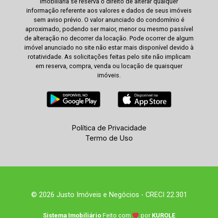
imobiliária se reserva o direito de alterar qualquer
informação referente aos valores e dados de seus imóveis
sem aviso prévio. O valor anunciado do condomínio é
aproximado, podendo ser maior, menor ou mesmo passível
de alteração no decorrer da locação. Pode ocorrer de algum
imóvel anunciado no site não estar mais disponível devido à
rotatividade. As solicitações feitas pelo site não implicam
em reserva, compra, venda ou locação de quaisquer
imóveis.
Política de Privacidade
Termo de Uso
© 2026 Justo Imóveis e Negócios - CRECI 22.301
Sistema Imobiliário
Feito com
por
KUROLE