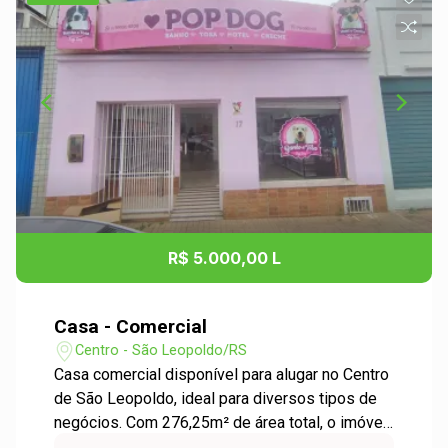
R$ 5.000,00 L
Casa - Comercial
Centro - São Leopoldo/RS
Casa comercial disponível para alugar no Centro
de São Leopoldo, ideal para diversos tipos de
negócios. Com 276,25m² de área total, o imóvel
oferece amplo espaço e excelente distribuição.