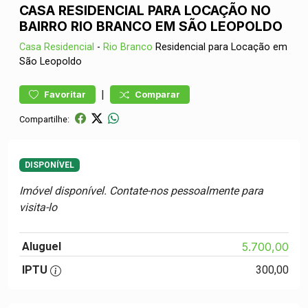
CASA RESIDENCIAL PARA LOCAÇÃO NO
BAIRRO RIO BRANCO EM SÃO LEOPOLDO
Casa
Residencial
-
Rio Branco
Residencial para Locação em
São Leopoldo
|
Favoritar
Comparar
Compartilhe:
DISPONÍVEL
Imóvel disponível. Contate-nos pessoalmente para
visita-lo
Aluguel
5.700,00
IPTU
300,00