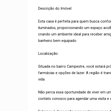
Descrição do Imóvel:
Esta casa é perfeita para quem busca confort
iluminados, proporcionando um espaço acolh
criando um ambiente ideal para receber ami
banheiro bem equipado.
Localização:
Situada no bairro Campestre, você estará pr
farmácias e opções de lazer. A região é tranq
vida.
Não perca essa oportunidade de viver em um 
contato conosco para agendar uma visita e 