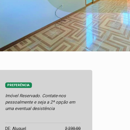
PREFERÊNCIA
Imóvel Reservado. Contate-nos
pessoalmente e seja a 2ª opção em
uma eventual desistência
DE: Aluguel
2.230,00