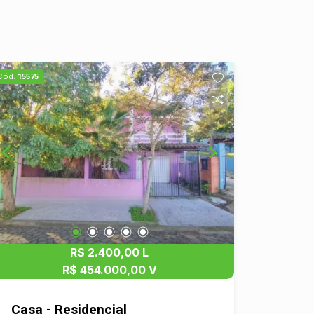
Cód.
15575
R$ 2.400,00 L
R$ 454.000,00 V
Casa - Residencial