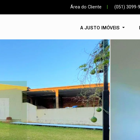
Área do Cliente
|
(051) 3099-
A JUSTO IMÓVEIS