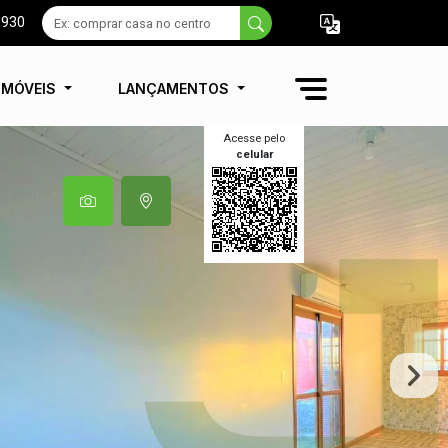
9930
IMÓVEIS
LANÇAMENTOS
Acesse pelo
celular