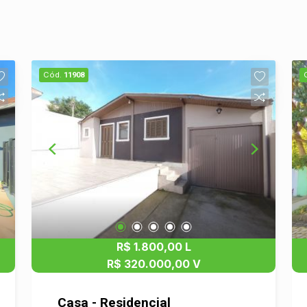
Cód.
11908
R$ 1.800,00 L
R$ 320.000,00 V
Casa - Residencial