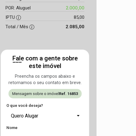
2.000,00
POR: Aluguel
IPTU
85,00
Total / Mês
2.085,00
Fale com a gente sobre
este imóvel
Preencha os campos abaixo e
retornamos o seu contato em breve.
Mensagem sobre o imóvel
Ref. 16853
O que você deseja?
Quero Alugar
Nome