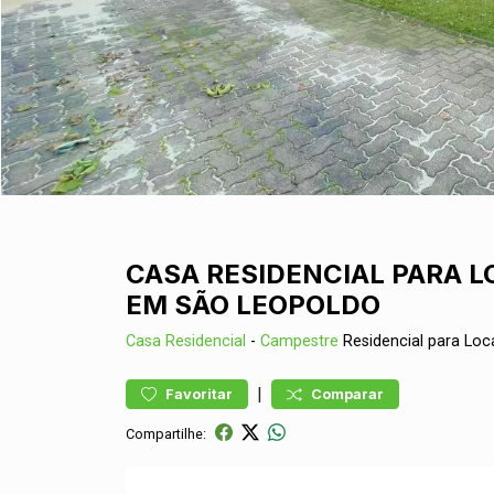
CASA RESIDENCIAL PARA 
EM SÃO LEOPOLDO
Casa
Residencial
-
Campestre
Residencial para Lo
|
Favoritar
Comparar
Compartilhe: