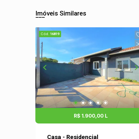
Imóveis Similares
Cód.
16819
R$ 1.900,00 L
Casa - Residencial