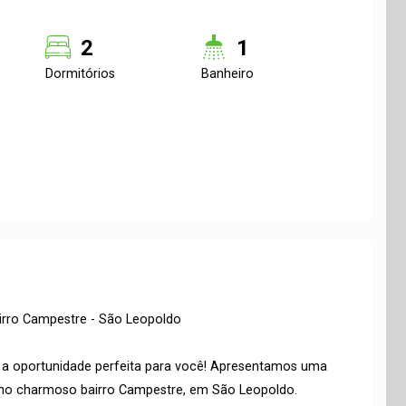
2
1
Dormitórios
Banheiro
irro Campestre - São Leopoldo
a oportunidade perfeita para você! Apresentamos uma
 no charmoso bairro Campestre, em São Leopoldo.