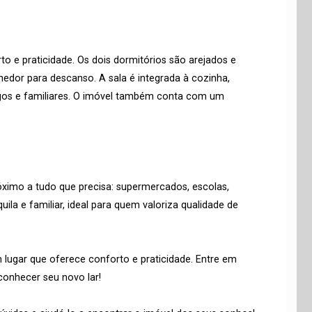
o e praticidade. Os dois dormitórios são arejados e
edor para descanso. A sala é integrada à cozinha,
gos e familiares. O imóvel também conta com um
óximo a tudo que precisa: supermercados, escolas,
uila e familiar, ideal para quem valoriza qualidade de
lugar que oferece conforto e praticidade. Entre em
conhecer seu novo lar!