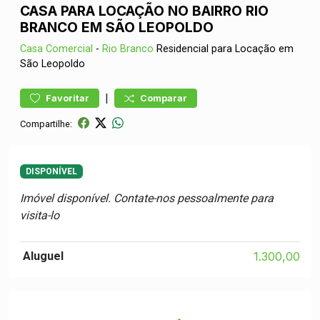
CASA PARA LOCAÇÃO NO BAIRRO RIO
BRANCO EM SÃO LEOPOLDO
Casa
Comercial
-
Rio Branco
Residencial para Locação em
São Leopoldo
|
Favoritar
Comparar
Compartilhe:
DISPONÍVEL
Imóvel disponível. Contate-nos pessoalmente para
visita-lo
Aluguel
1.300,00