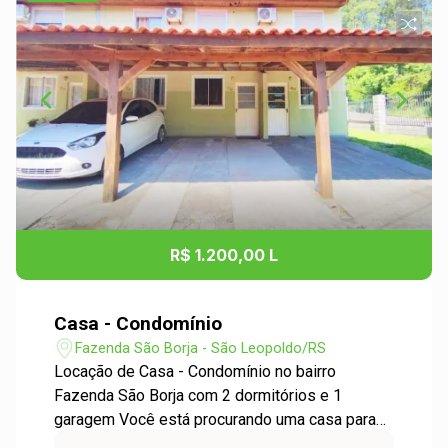
R$ 1.200,00 L
Casa - Condomínio
Fazenda São Borja - São Leopoldo/RS
Locação de Casa - Condomínio no bairro
Fazenda São Borja com 2 dormitórios e 1
garagem Você está procurando uma casa para
alugar em um condomínio tranquilo e seguro?