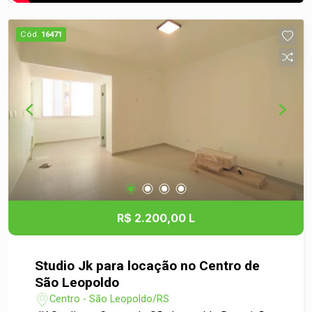
Cód.
16471
R$ 2.200,00 L
Studio Jk para locação no Centro de
São Leopoldo
Centro - São Leopoldo/RS