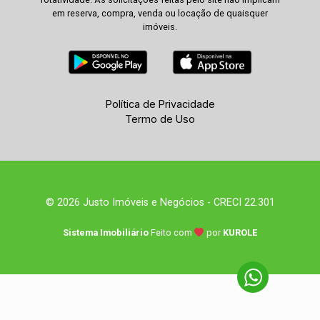
em reserva, compra, venda ou locação de quaisquer
imóveis.
Política de Privacidade
Termo de Uso
© 2026 Justo Imóveis e Negócios - CRECI 22.301
Sistema Imobiliário
Feito com
por
KUROLE