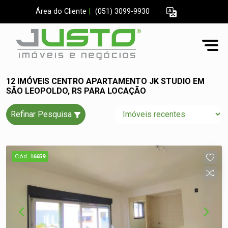
Área do Cliente
|
(051) 3099-9930
12 IMÓVEIS CENTRO APARTAMENTO JK STUDIO EM
SÃO LEOPOLDO, RS PARA LOCAÇÃO
Refinar Pesquisa
Cód.
16659