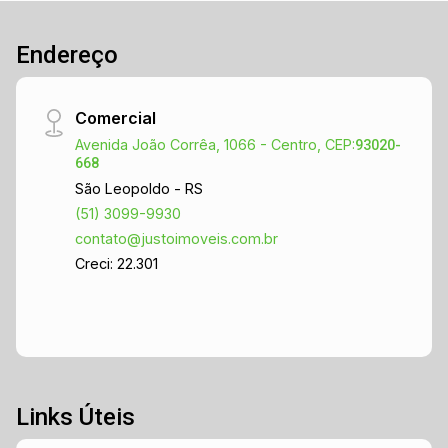
Endereço
Comercial
Avenida João Corrêa, 1066 - Centro, CEP:
93020-
668
São Leopoldo - RS
(51) 3099-9930
contato@justoimoveis.com.br
Creci: 22.301
Links Úteis