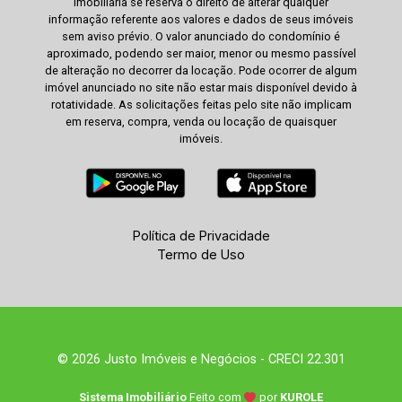
imobiliária se reserva o direito de alterar qualquer
informação referente aos valores e dados de seus imóveis
sem aviso prévio. O valor anunciado do condomínio é
aproximado, podendo ser maior, menor ou mesmo passível
de alteração no decorrer da locação. Pode ocorrer de algum
imóvel anunciado no site não estar mais disponível devido à
rotatividade. As solicitações feitas pelo site não implicam
em reserva, compra, venda ou locação de quaisquer
imóveis.
Política de Privacidade
Termo de Uso
© 2026 Justo Imóveis e Negócios - CRECI 22.301
Sistema Imobiliário
Feito com
por
KUROLE