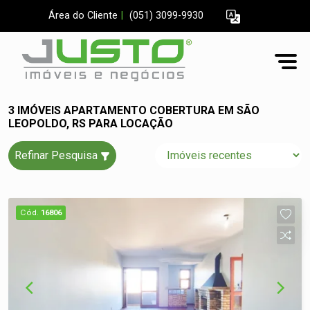
Área do Cliente
|
(051) 3099-9930
3 IMÓVEIS APARTAMENTO COBERTURA EM SÃO
LEOPOLDO, RS PARA LOCAÇÃO
Refinar Pesquisa
Cód.
16806