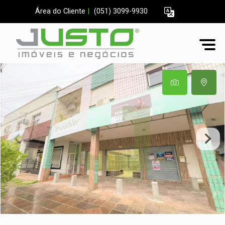
Área do Cliente
|
(051) 3099-9930