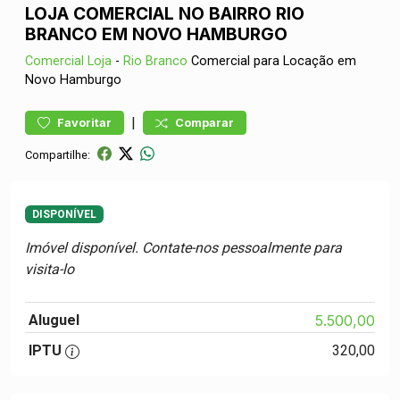
LOJA COMERCIAL NO BAIRRO RIO
BRANCO EM NOVO HAMBURGO
Comercial
Loja
-
Rio Branco
Comercial para Locação em
Novo Hamburgo
|
Favoritar
Comparar
Compartilhe:
DISPONÍVEL
Imóvel disponível. Contate-nos pessoalmente para
visita-lo
Aluguel
5.500,00
IPTU
320,00