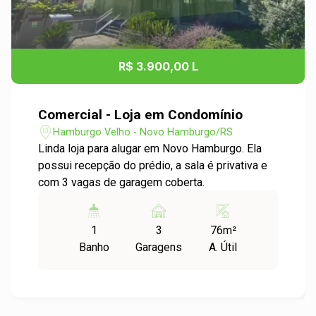
R$ 3.900,00 L
Comercial - Loja em Condomínio
Hamburgo Velho - Novo Hamburgo/RS
Linda loja para alugar em Novo Hamburgo. Ela
possui recepção do prédio, a sala é privativa e
com 3 vagas de garagem coberta.
1
3
76m²
Banho
Garagens
A. Útil