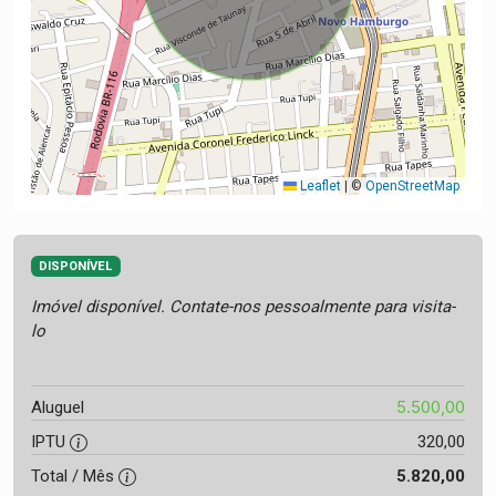
Leaflet
|
©
OpenStreetMap
DISPONÍVEL
Imóvel disponível. Contate-nos pessoalmente para visita-
lo
5.500,00
Aluguel
IPTU
320,00
Total / Mês
5.820,00