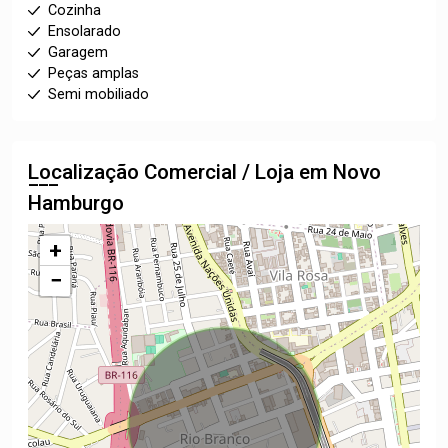
Cozinha
Ensolarado
Garagem
Peças amplas
Semi mobiliado
Localização Comercial / Loja em Novo
Hamburgo
+
−