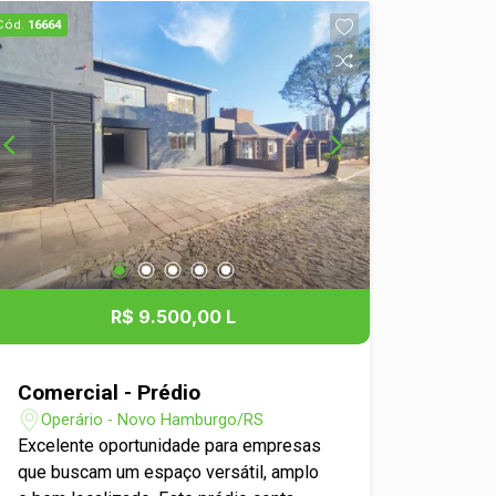
Cód.
16664
R$ 9.500,00 L
Comercial - Prédio
Operário - Novo Hamburgo/RS
Excelente oportunidade para empresas
que buscam um espaço versátil, amplo