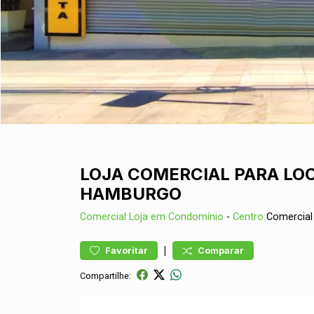
LOJA COMERCIAL PARA LO
HAMBURGO
Comercial
Loja em Condomínio
-
Centro
Comercial
|
Favoritar
Comparar
Compartilhe: