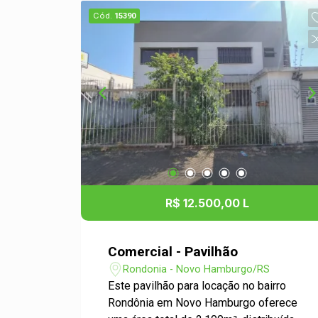
Cód.
15390
R$ 12.500,00 L
Comercial - Pavilhão
Rondonia - Novo Hamburgo/RS
Este pavilhão para locação no bairro
Rondônia em Novo Hamburgo oferece