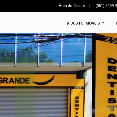
Área do Cliente
|
(051) 3099-
A JUSTO IMÓVEIS