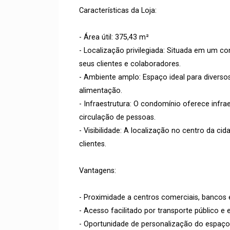
Características da Loja:
- Área útil: 375,43 m²
- Localização privilegiada: Situada em um 
seus clientes e colaboradores.
- Ambiente amplo: Espaço ideal para divers
alimentação.
- Infraestrutura: O condomínio oferece infra
circulação de pessoas.
- Visibilidade: A localização no centro da cid
clientes.
Vantagens:
- Proximidade a centros comerciais, bancos e 
- Acesso facilitado por transporte público 
- Oportunidade de personalização do espaç