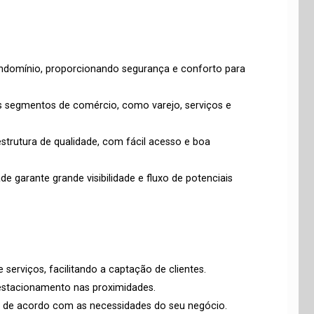
condomínio, proporcionando segurança e conforto para
os segmentos de comércio, como varejo, serviços e
estrutura de qualidade, com fácil acesso e boa
ade garante grande visibilidade e fluxo de potenciais
serviços, facilitando a captação de clientes.
e estacionamento nas proximidades.
o de acordo com as necessidades do seu negócio.