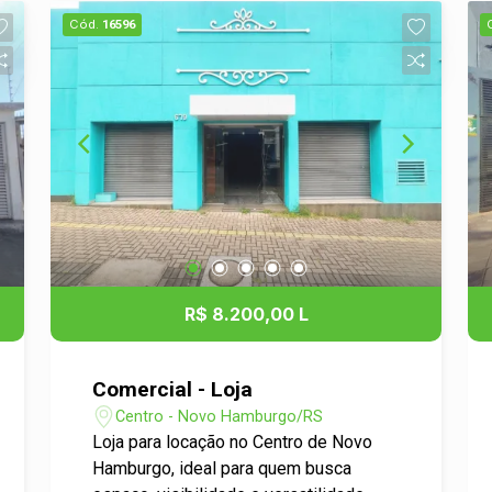
Cód.
16596
R$ 8.200,00 L
Comercial - Loja
Centro - Novo Hamburgo/RS
Loja para locação no Centro de Novo
Hamburgo, ideal para quem busca