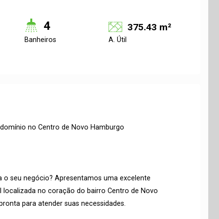
4
375.43 m²
Banheiros
A. Útil
ndomínio no Centro de Novo Hamburgo
a o seu negócio? Apresentamos uma excelente
l localizada no coração do bairro Centro de Novo
pronta para atender suas necessidades.