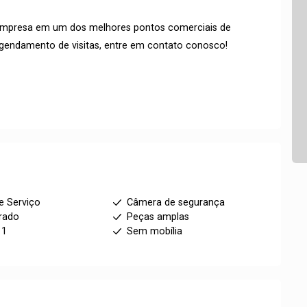
empresa em um dos melhores pontos comerciais de
endamento de visitas, entre em contato conosco!
e Serviço
Câmera de segurança
rado
Peças amplas
11
Sem mobília