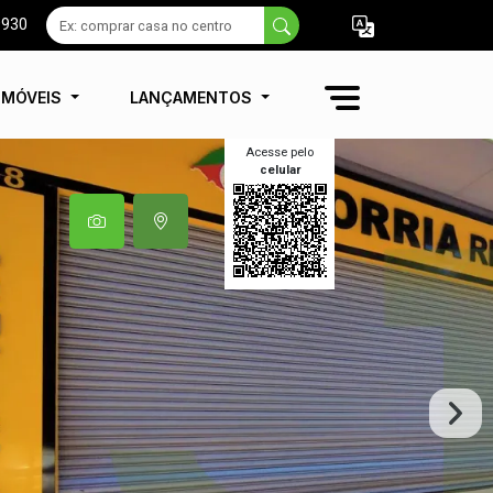
9930
IMÓVEIS
LANÇAMENTOS
Acesse pelo
celular