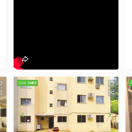
Cód.
16457