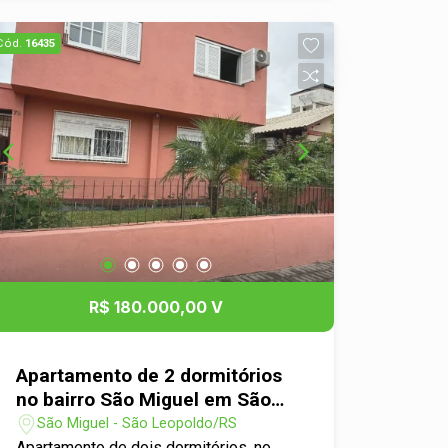
busca conforto, praticidade e qualidade
de vida.
Cód.
16435
R$ 180.000,00 V
Apartamento de 2 dormitórios
no bairro São Miguel em São
Leopoldo
São Miguel - São Leopoldo/RS
Apartamento de dois dormitórios, no