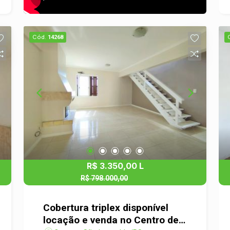
Cód.
14268
R$ 3.350,00 L
R$ 798.000,00
R$ 745.000,00 V
Cobertura triplex disponível
locação e venda no Centro de