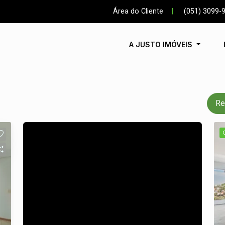
Área do Cliente
|
(051) 3099-
A JUSTO IMÓVEIS
Re