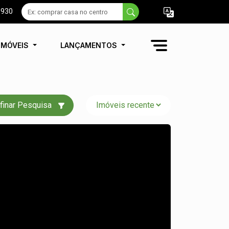
9930
IMÓVEIS
LANÇAMENTOS
finar Pesquisa