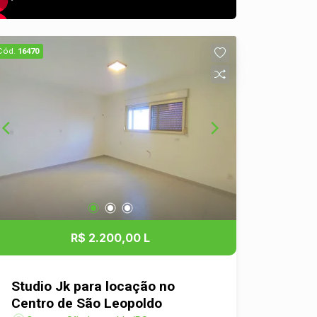
Cód.
16470
R$ 2.200,00 L
Studio Jk para locação no
Centro de São Leopoldo