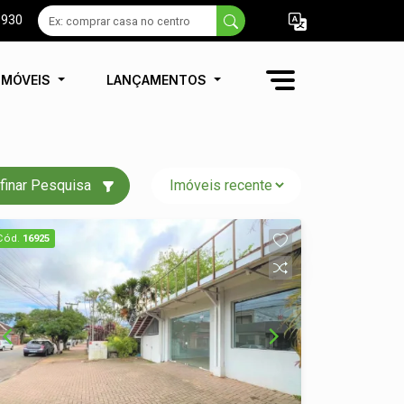
9930
IMÓVEIS
LANÇAMENTOS
finar Pesquisa
Cód.
16925