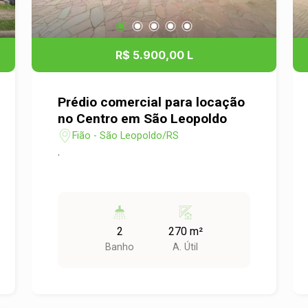
R$ 5.900,00 L
Prédio comercial para locação
no Centro em São Leopoldo
Fião - São Leopoldo/RS
.
2
270 m²
Banho
A. Útil