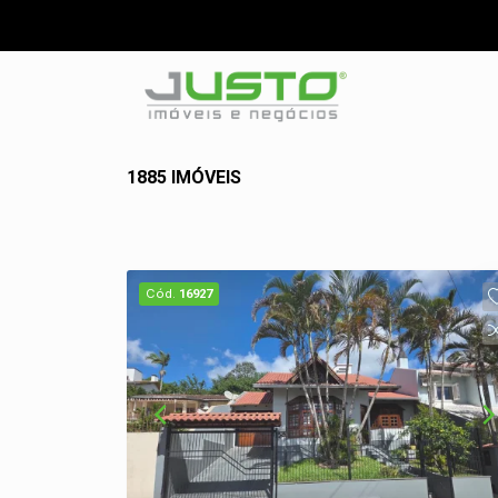
1885 IMÓVEIS
Cód.
16927