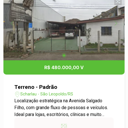
R$ 480.000,00 V
Terreno - Padrão
Scharlau - São Leopoldo/RS
Localização estratégica na Avenida Salgado
Filho, com grande fluxo de pessoas e veículos.
Ideal para lojas, escritórios, clínicas e muito
mais! Área Total: 396m² Visibilidade: Alta