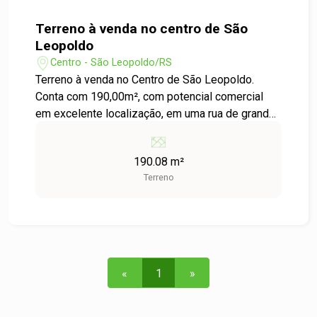
Terreno à venda no centro de São
Leopoldo
Centro - São Leopoldo/RS
Terreno à venda no Centro de São Leopoldo.
Conta com 190,00m², com potencial comercial
em excelente localização, em uma rua de grande
fluxo. Próxima do Bourbon Shopping, escolas e
transporte público. Venha conhecer!
190.08 m²
Terreno
«
1
»