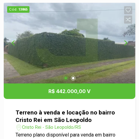
Cód.
13865
R$ 442.000,00 V
Terreno à venda e locação no bairro
Cristo Rei em São Leopoldo
Cristo Rei - São Leopoldo/RS
Terreno plano disponível para venda em bairro