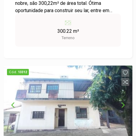
nobre, são 300,22m² de área total. Ótima
oportunidade para construir seu lar, entre em
contato conosco e saiba mais!
300.22 m²
Terreno
Cód.
13312