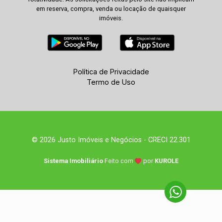
em reserva, compra, venda ou locação de quaisquer
imóveis.
Política de Privacidade
Termo de Uso
© 2026 Justo Imóveis e Negócios - CRECI 22.301
Sistema Imobiliário
Feito com
por
KUROLE