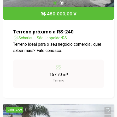
R$ 480.000,00 V
Terreno próximo a RS-240
Scharlau - São Leopoldo/RS
Terreno ideal para o seu negócio comercial, quer
saber mais? Fale conosco.
167.70 m²
Terreno
Cód.
9709