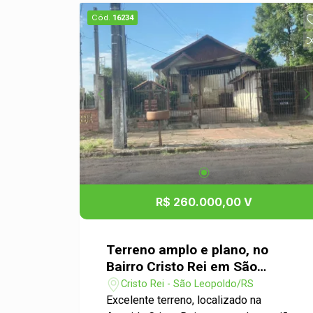
Cód.
16234
R$ 260.000,00 V
Terreno amplo e plano, no
Bairro Cristo Rei em São
Leopoldo
Cristo Rei - São Leopoldo/RS
Excelente terreno, localizado na