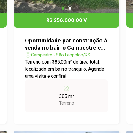
R$ 256.000,00 V
Oportunidade par construção à
venda no bairro Campestre em
São Leopoldo
Campestre - São Leopoldo/RS
Terreno com 385,00m² de área total,
localizado em bairro tranquilo. Agende
uma visita e confira!
385 m²
Terreno