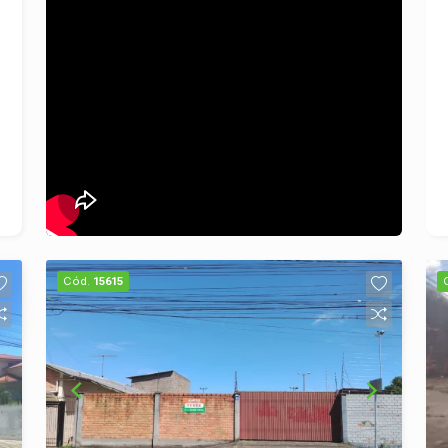
Cód.
15615