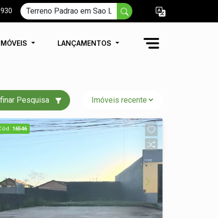
9930
IMÓVEIS
LANÇAMENTOS
finar Pesquisa
Cód.
16546