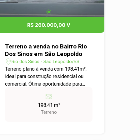
R$ 260.000,00 V
Terreno a venda no Bairro Rio
Dos Sinos em São Leopoldo
Rio dos Sinos - São Leopoldo/RS
Terreno plano à venda com 198,41m²,
ideal para construção residencial ou
comercial. Ótima oportunidade para
investir ou construir. Próximo a
comércios e empresas locais.
198.41 m²
Terreno