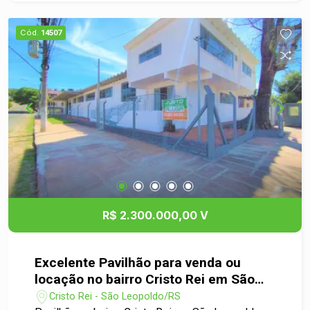
Cód.
14507
R$ 2.300.000,00 V
Excelente Pavilhão para venda ou
locação no bairro Cristo Rei em São
Leopoldo
Cristo Rei - São Leopoldo/RS