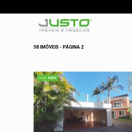
58 IMÓVEIS - PÁGINA 2
Cód.
15652