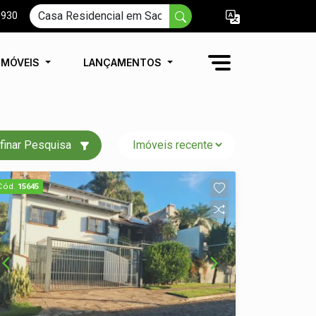
9930
IMÓVEIS
LANÇAMENTOS
finar Pesquisa
Cód.
15645