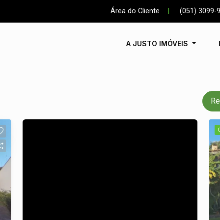
Área do Cliente
|
(051) 3099-
A JUSTO IMÓVEIS
Re