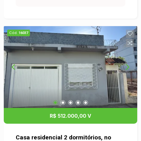
Agende uma visita e venha conhecer!
Cód.
16037
R$ 512.000,00 V
Casa residencial 2 dormitórios, no