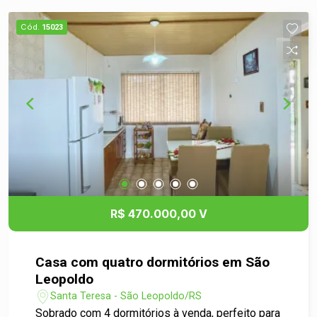
Cód.
15023
R$ 470.000,00 V
Casa com quatro dormitórios em São
Leopoldo
Santa Teresa - São Leopoldo/RS
Sobrado com 4 dormitórios à venda, perfeito para