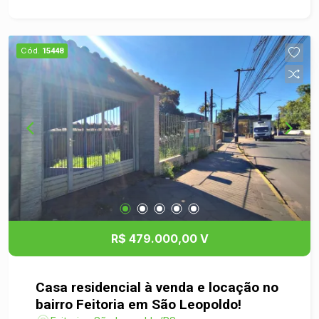
acabamento. Essa é a chance de adquirir um
imóvel novo, com ótimo padrão construtivo. Entre
em contato para mais informações e garanta sua
Cód.
15448
nova casa no bairro Arroio da Manteiga!
R$ 479.000,00 V
Casa residencial à venda e locação no
bairro Feitoria em São Leopoldo!