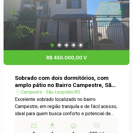
R$ 450.000,00 V
Sobrado com dois dormitórios, com
amplo pátio no Bairro Campestre, São
Leopoldo
Campestre - São Leopoldo/RS
Excelente sobrado localizado no bairro
Campestre, em região tranquila e de fácil acesso,
ideal para quem busca conforto e potencial de
valorização. O imóvel conta com dois
dormitórios, banheiro social, além de sala de