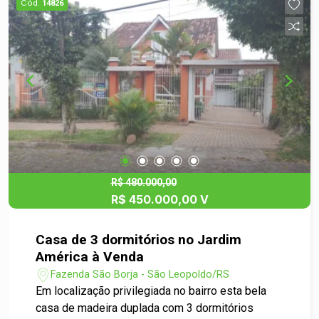
Cód.
14826
momentos de lazer.
R$ 480.000,00
R$ 450.000,00 V
Casa de 3 dormitórios no Jardim
América à Venda
Fazenda São Borja - São Leopoldo/RS
Em localização privilegiada no bairro esta bela
casa de madeira duplada com 3 dormitórios