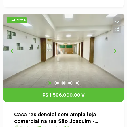
depósito, placa solar, água quente, uma ótima
oportunidade para quem deseja morar com
qualidade de vida, conforto e privacidade.
Cód.
15214
Agende sua visita e venha conhecer!
R$ 1.596.000,00 V
Casa residencial com ampla loja
comercial na rua São Joaquim -