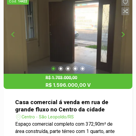
Cód.
14422
R$ 1.703.000,00
R$ 1.596.000,00 V
Casa comercial á venda em rua de
grande fluxo no Centro da cidade
Centro - São Leopoldo/RS
Espaço comercial completo com 372,90m² de
área construída, parte térreo com 1 quarto, ante