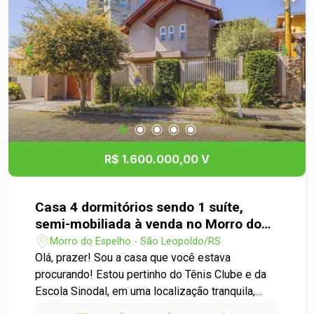
R$ 1.600.000,00 V
Casa 4 dormitórios sendo 1 suíte,
semi-mobiliada à venda no Morro do
Espelho
Morro do Espelho - São Leopoldo/RS
Olá, prazer! Sou a casa que você estava
procurando! Estou pertinho do Tênis Clube e da
Escola Sinodal, em uma localização tranquila,
segura e valorizada. Ideal pra quem quer