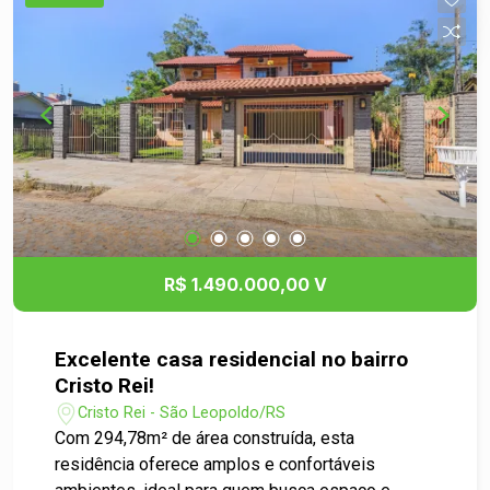
R$ 1.490.000,00 V
Excelente casa residencial no bairro
Cristo Rei!
Cristo Rei - São Leopoldo/RS
Com 294,78m² de área construída, esta
residência oferece amplos e confortáveis