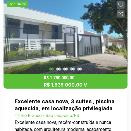
Cód.
16568
R$ 1.780.000,00
R$ 1.635.000,00 V
Excelente casa nova, 3 suítes , piscina
aquecida, em localização privilegiada
Rio Branco - São Leopoldo/RS
Excelente casa nova, recém-construída e nunca
habitada, com arquitetura moderna, acabamento