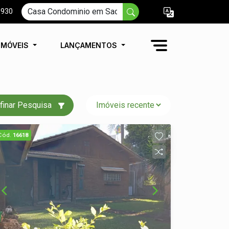
9930
IMÓVEIS
LANÇAMENTOS
finar Pesquisa
Cód.
16618