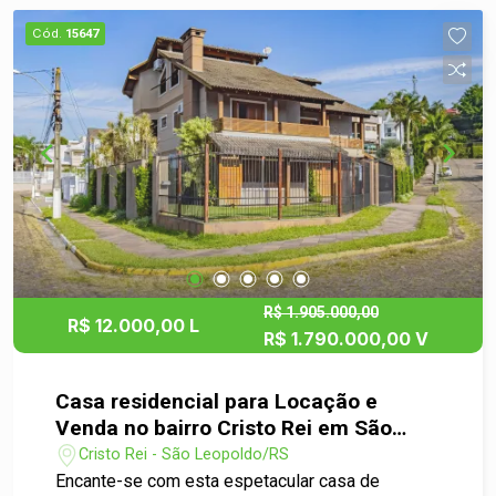
Cód.
15647
R$ 1.905.000,00
R$ 12.000,00 L
R$ 1.790.000,00 V
Casa residencial para Locação e
Venda no bairro Cristo Rei em São
Leopoldo
Cristo Rei - São Leopoldo/RS
Encante-se com esta espetacular casa de