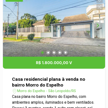
com fácil acesso a escolas e Avenidas.
R$ 1.800.000,00 V
Casa residencial plana à venda no
bairro Morro do Espelho
Morro do Espelho - São Leopoldo/RS
Casa plana no bairro Morro do Espelho, com
ambientes amplos, iluminados e bem ventilados.