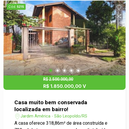
Cód.
5215
R$ 2.500.000,00
R$ 1.850.000,00 V
Casa muito bem conservada
localizada em bairro!
Jardim América - São Leopoldo/RS
A casa oferece 318,86m² de área construída e