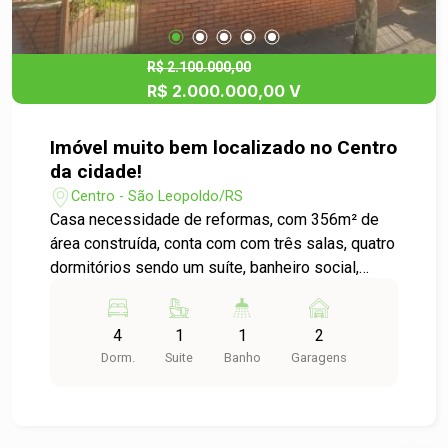
R$ 2.100.000,00
R$ 2.000.000,00 V
Imóvel muito bem localizado no Centro
da cidade!
Centro - São Leopoldo/RS
Casa necessidade de reformas, com 356m² de
área construída, conta com com três salas, quatro
dormitórios sendo um suíte, banheiro social,
lavabo, área de serviço e fundos com quiosque.
Agende uma visita e saiba mais!
4
1
1
2
Dorm.
Suite
Banho
Garagens