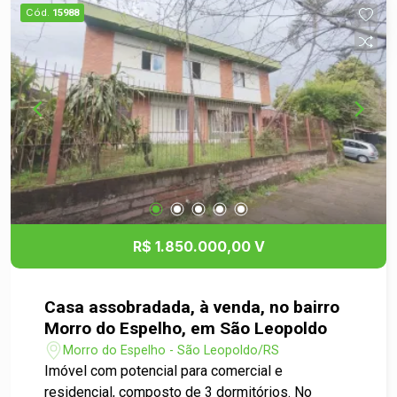
completa que integra moradia, lazer e trabalho
Cód.
15988
em um só lugar.
R$ 1.850.000,00 V
Casa assobradada, à venda, no bairro
Morro do Espelho, em São Leopoldo
Morro do Espelho - São Leopoldo/RS
Imóvel com potencial para comercial e
residencial, composto de 3 dormitórios. No