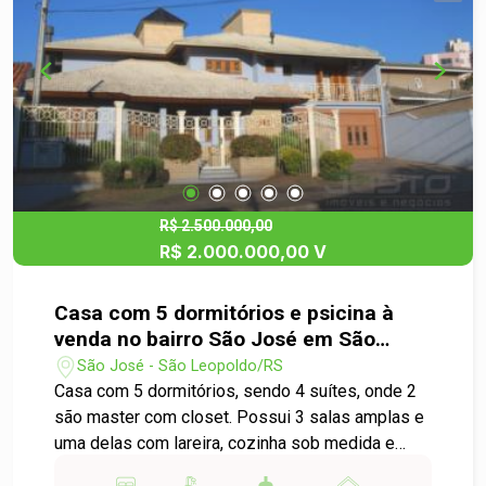
R$ 2.500.000,00
R$ 2.000.000,00 V
Casa com 5 dormitórios e psicina à
venda no bairro São José em São
Leopoldo
São José - São Leopoldo/RS
Casa com 5 dormitórios, sendo 4 suítes, onde 2
são master com closet. Possui 3 salas amplas e
uma delas com lareira, cozinha sob medida e
garagem para 4 carros. Um diferencial que