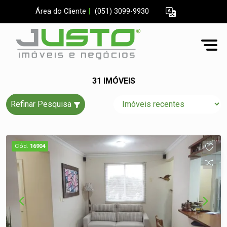
Área do Cliente
|
(051) 3099-9930
31 IMÓVEIS
Refinar Pesquisa
Cód.
16904