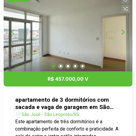
escola e tudo que você precisa no dia a dia.
Agende sua visita e venha sentir pessoalmente
tudo que este apartamento oferece.
R$ 457.000,00 V
apartamento de 3 dormitórios com
sacada e vaga de garagem em São
Leopoldo
São José - São Leopoldo/RS
Este apartamento de três dormitórios é a
combinação perfeita de conforto e praticidade. A