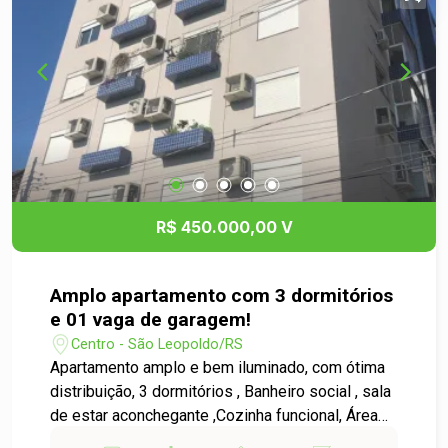
R$ 450.000,00 V
Amplo apartamento com 3 dormitórios
e 01 vaga de garagem!
Centro - São Leopoldo/RS
Apartamento amplo e bem iluminado, com ótima
distribuição, 3 dormitórios , Banheiro social , sala
de estar aconchegante ,Cozinha funcional, Área
de serviço com banheiro, Sacada com