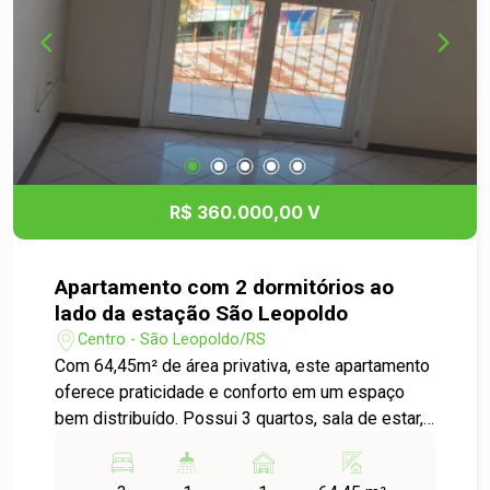
R$ 360.000,00 V
Apartamento com 2 dormitórios ao
lado da estação São Leopoldo
Centro - São Leopoldo/RS
Com 64,45m² de área privativa, este apartamento
oferece praticidade e conforto em um espaço
bem distribuído. Possui 3 quartos, sala de estar,
cozinha funcional, área de serviço e uma sacada
que proporciona boa ventilação. Conta ainda com