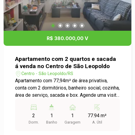
R$ 380.000,00 V
Apartamento com 2 quartos e sacada
á venda no Centro de São Leopoldo
Centro - São Leopoldo/RS
Apartamento com 77,94m² de área privativa,
conta com 2 dormitórios, banheiro social, cozinha,
área de serviço, sacada e box. Agende uma visita
e confira!
2
1
1
77.94 m²
Dorm.
Banho
Garagem
A. Útil