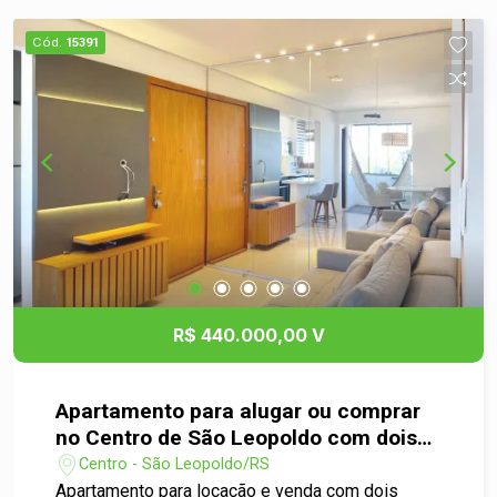
Cód.
15391
R$ 440.000,00 V
Apartamento para alugar ou comprar
no Centro de São Leopoldo com dois
dormitórios!
Centro - São Leopoldo/RS
Apartamento para locação e venda com dois