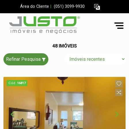
Área do Cliente
|
(051) 3099-9930
48 IMÓVEIS
Refinar Pesquisa
Cód.
16817