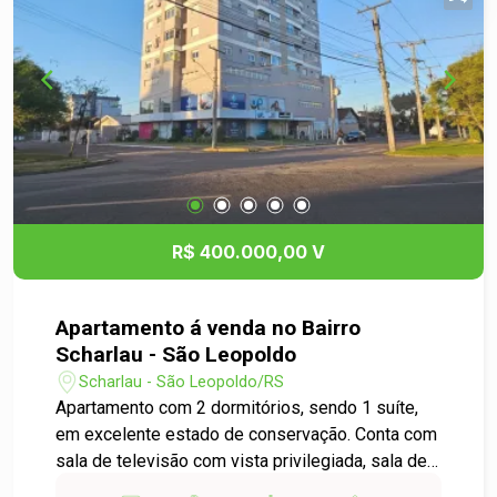
e excelente localização. Agende uma visita e
venha se encantar!
R$ 400.000,00 V
Apartamento á venda no Bairro
Scharlau - São Leopoldo
Scharlau - São Leopoldo/RS
Apartamento com 2 dormitórios, sendo 1 suíte,
em excelente estado de conservação. Conta com
sala de televisão com vista privilegiada, sala de
jantar com churrasqueira integrada, cozinha