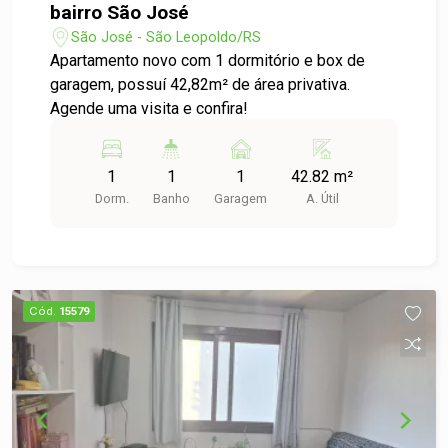
bairro São José
São José - São Leopoldo/RS
Apartamento novo com 1 dormitório e box de
garagem, possuí 42,82m² de área privativa.
Agende uma visita e confira!
1
1
1
42.82 m²
Dorm.
Banho
Garagem
A. Útil
Cód.
15579