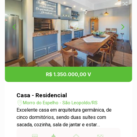
R$ 1.350.000,00 V
Casa - Residencial
Morro do Espelho - São Leopoldo/RS
Excelente casa em arquitetura germânica, de
cinco dormitórios, sendo duas suítes com
sacada, cozinha, sala de jantar e estar
integradas, em total sintonia entre os