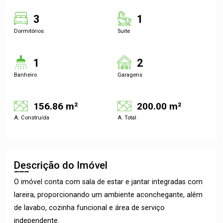
3
1
Dormitórios
Suite
1
2
Banheiro
Garagens
156.86 m²
200.00 m²
A. Construída
A. Total
Descrição do Imóvel
O imóvel conta com sala de estar e jantar integradas com
lareira, proporcionando um ambiente aconchegante, além
de lavabo, cozinha funcional e área de serviço
independente.