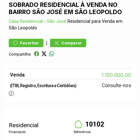
SOBRADO RESIDENCIAL À VENDA NO
BAIRRO SÃO JOSÉ EM SÃO LEOPOLDO
Casa
Residencial
-
São José
Residencial para Venda em
São Leopoldo
|
Favoritar
Comparar
Compartilhe:
Venda
1.150.000,00
Consulte-nos
(ITBI, Registro, Escritura e Certidões)
10102
Residencial
Finalidade
Referência