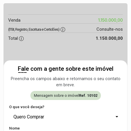
1.150.000,00
Venda
Consulte-nos
(ITBI, Registro, Escritura e Certidões)
Total
1.150.000,00
Fale com a gente sobre este imóvel
Preencha os campos abaixo e retornamos o seu contato
em breve.
Mensagem sobre o imóvel
Ref. 10102
O que você deseja?
Quero Comprar
Nome