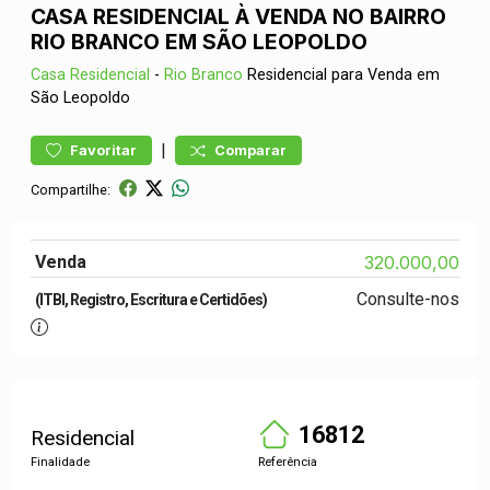
CASA RESIDENCIAL À VENDA NO BAIRRO
RIO BRANCO EM SÃO LEOPOLDO
Casa
Residencial
-
Rio Branco
Residencial para Venda em
São Leopoldo
|
Favoritar
Comparar
Compartilhe:
Venda
320.000,00
Consulte-nos
(ITBI, Registro, Escritura e Certidões)
16812
Residencial
Finalidade
Referência