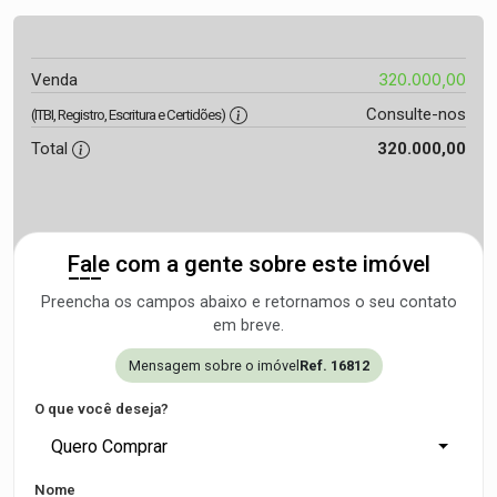
320.000,00
Venda
Consulte-nos
(ITBI, Registro, Escritura e Certidões)
Total
320.000,00
Fale com a gente sobre este imóvel
Preencha os campos abaixo e retornamos o seu contato
em breve.
Mensagem sobre o imóvel
Ref. 16812
O que você deseja?
Quero Comprar
Nome