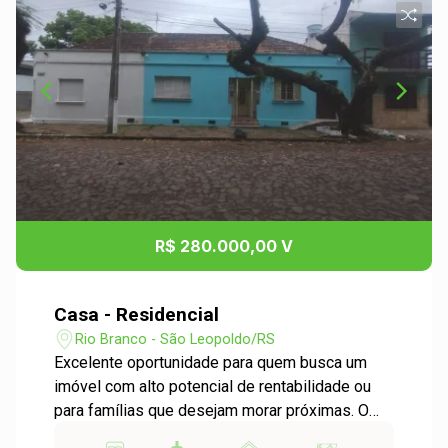
R$ 280.000,00 V
Casa - Residencial
Rio Branco - São Leopoldo/RS
Excelente oportunidade para quem busca um
imóvel com alto potencial de rentabilidade ou
para famílias que desejam morar próximas. O
terreno conta com três casas independentes no