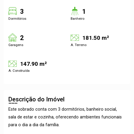
3
1
Dormitórios
Banheiro
2
181.50 m²
Garagens
A. Terreno
147.90 m²
A. Construída
Descrição do Imóvel
Este sobrado conta com 3 dormitórios, banheiro social,
sala de estar e cozinha, oferecendo ambientes funcionais
para o dia a dia da família.