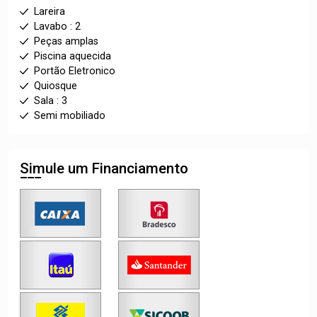
Lareira
Lavabo : 2
Peças amplas
Piscina aquecida
Portão Eletronico
Quiosque
Sala : 3
Semi mobiliado
Simule um Financiamento