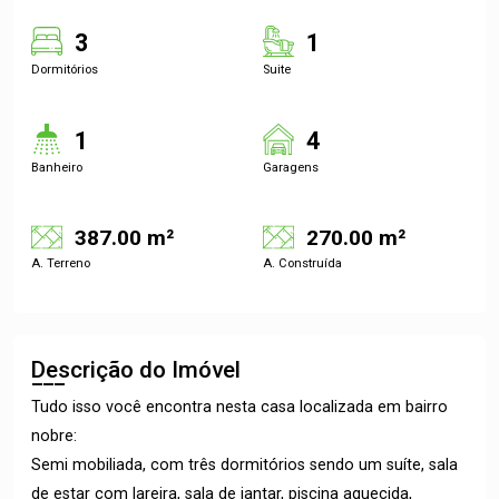
3
1
Dormitórios
Suite
1
4
Banheiro
Garagens
387.00 m²
270.00 m²
A. Terreno
A. Construída
Descrição do Imóvel
Tudo isso você encontra nesta casa localizada em bairro
nobre:
Semi mobiliada, com três dormitórios sendo um suíte, sala
de estar com lareira, sala de jantar, piscina aquecida,