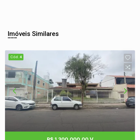
Imóveis Similares
Cód.
4
R$ 1.300.000,00 V