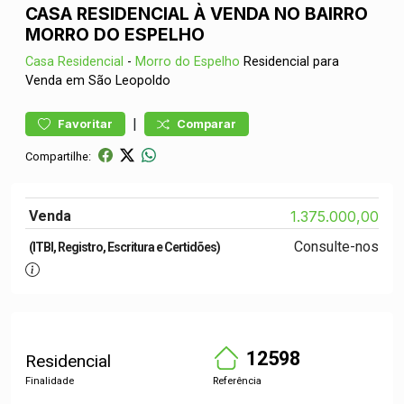
CASA RESIDENCIAL À VENDA NO BAIRRO
MORRO DO ESPELHO
Casa
Residencial
-
Morro do Espelho
Residencial para
Venda em São Leopoldo
|
Favoritar
Comparar
Compartilhe:
Venda
1.375.000,00
Consulte-nos
(ITBI, Registro, Escritura e Certidões)
12598
Residencial
Finalidade
Referência