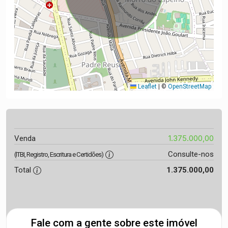
Leaflet
|
©
OpenStreetMap
1.375.000,00
Venda
Consulte-nos
(ITBI, Registro, Escritura e Certidões)
Total
1.375.000,00
Fale com a gente sobre este imóvel