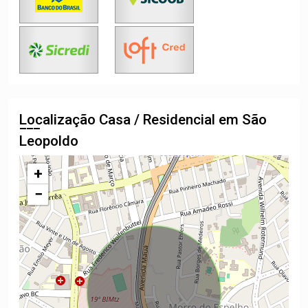
Localização Casa / Residencial em São
Leopoldo
+
−