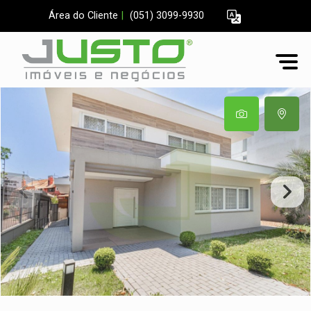
Área do Cliente
|
(051) 3099-9930