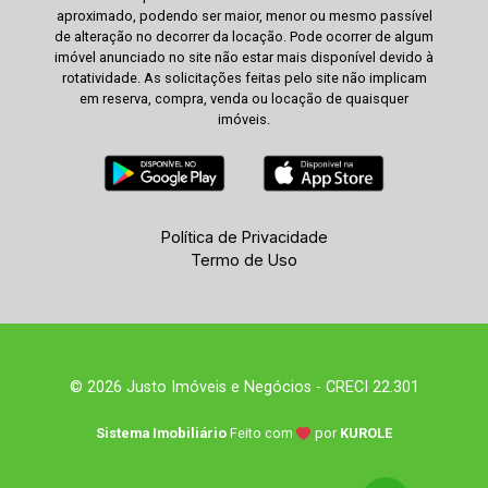
aproximado, podendo ser maior, menor ou mesmo passível
de alteração no decorrer da locação. Pode ocorrer de algum
imóvel anunciado no site não estar mais disponível devido à
rotatividade. As solicitações feitas pelo site não implicam
em reserva, compra, venda ou locação de quaisquer
imóveis.
Política de Privacidade
Termo de Uso
© 2026 Justo Imóveis e Negócios - CRECI 22.301
Sistema Imobiliário
Feito com
por
KUROLE