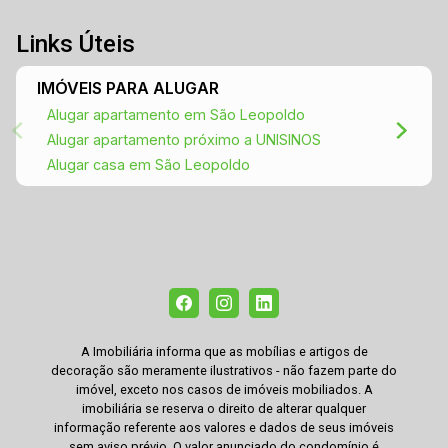
Links Úteis
IMÓVEIS PARA ALUGAR
Alugar apartamento em São Leopoldo
Alugar apartamento próximo a UNISINOS
Alugar casa em São Leopoldo
A Imobiliária informa que as mobílias e artigos de
decoração são meramente ilustrativos - não fazem parte do
imóvel, exceto nos casos de imóveis mobiliados. A
imobiliária se reserva o direito de alterar qualquer
informação referente aos valores e dados de seus imóveis
sem aviso prévio. O valor anunciado do condomínio é