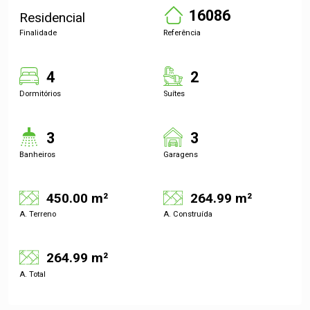
16086
Residencial
Finalidade
Referência
4
2
Dormitórios
Suítes
3
3
Banheiros
Garagens
450.00 m²
264.99 m²
A. Terreno
A. Construída
264.99 m²
A. Total