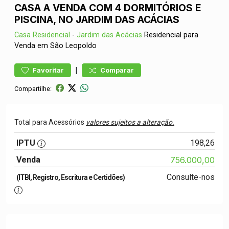
CASA A VENDA COM 4 DORMITÓRIOS E
PISCINA, NO JARDIM DAS ACÁCIAS
Casa
Residencial
-
Jardim das Acácias
Residencial para
Venda em São Leopoldo
|
Favoritar
Comparar
Compartilhe:
Total para Acessórios
valores sujeitos a alteração.
IPTU
198,26
Venda
756.000,00
Consulte-nos
(ITBI, Registro, Escritura e Certidões)