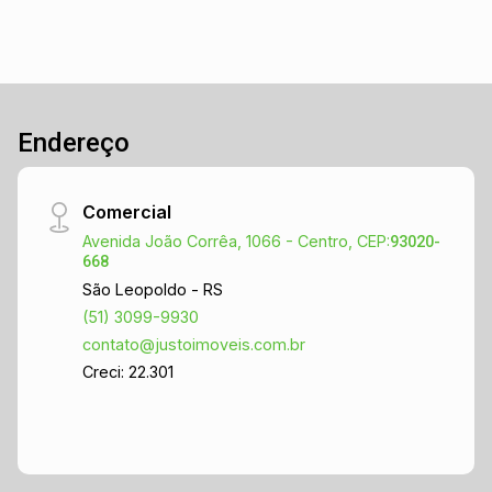
Endereço
Comercial
Avenida João Corrêa, 1066 - Centro, CEP:
93020-
668
São Leopoldo - RS
(51) 3099-9930
contato@justoimoveis.com.br
Creci: 22.301