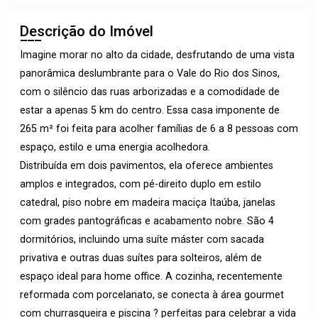
Descrição do Imóvel
Imagine morar no alto da cidade, desfrutando de uma vista
panorâmica deslumbrante para o Vale do Rio dos Sinos,
com o silêncio das ruas arborizadas e a comodidade de
estar a apenas 5 km do centro. Essa casa imponente de
265 m² foi feita para acolher famílias de 6 a 8 pessoas com
espaço, estilo e uma energia acolhedora.
Distribuída em dois pavimentos, ela oferece ambientes
amplos e integrados, com pé-direito duplo em estilo
catedral, piso nobre em madeira maciça Itaúba, janelas
com grades pantográficas e acabamento nobre. São 4
dormitórios, incluindo uma suíte máster com sacada
privativa e outras duas suítes para solteiros, além de
espaço ideal para home office. A cozinha, recentemente
reformada com porcelanato, se conecta à área gourmet
com churrasqueira e piscina ? perfeitas para celebrar a vida