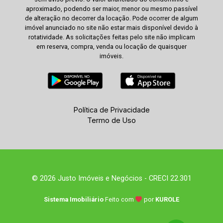
aproximado, podendo ser maior, menor ou mesmo passível
de alteração no decorrer da locação. Pode ocorrer de algum
imóvel anunciado no site não estar mais disponível devido à
rotatividade. As solicitações feitas pelo site não implicam
em reserva, compra, venda ou locação de quaisquer
imóveis.
Política de Privacidade
Termo de Uso
© 2026 Justo Imóveis e Negócios - CRECI 22.301
Sistema Imobiliário
Feito com
por
KUROLE