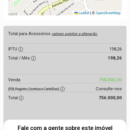
Leaflet
|
©
OpenStreetMap
Total para Acessórios
valores sujeitos a alteração.
IPTU
198,26
Total / Mês
198,26
756.000,00
Venda
Consulte-nos
(ITBI, Registro, Escritura e Certidões)
Total
756.000,00
Fale com a gente sobre este imóvel