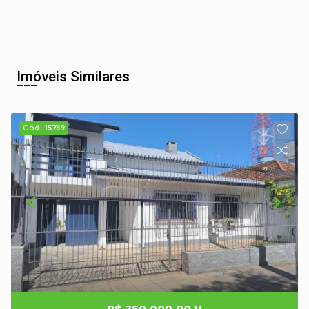
Imóveis Similares
Cód.
15739