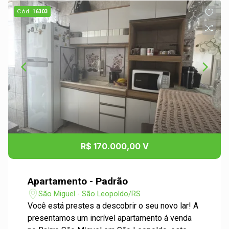
Cód.
16303
R$ 170.000,00 V
Apartamento - Padrão
São Miguel - São Leopoldo/RS
Você está prestes a descobrir o seu novo lar! A
presentamos um incrível apartamento á venda