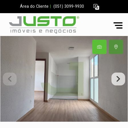
Área do Cliente
|
(051) 3099-9930