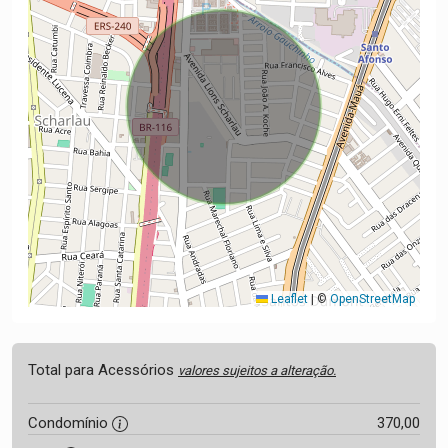
Leaflet
|
©
OpenStreetMap
Total para Acessórios
valores sujeitos a alteração.
Condomínio
370,00