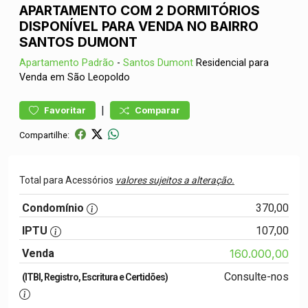
APARTAMENTO COM 2 DORMITÓRIOS
DISPONÍVEL PARA VENDA NO BAIRRO
SANTOS DUMONT
Apartamento
Padrão
-
Santos Dumont
Residencial para
Venda em São Leopoldo
|
Favoritar
Comparar
Compartilhe:
Total para Acessórios
valores sujeitos a alteração.
Condomínio
370,00
IPTU
107,00
Venda
160.000,00
Consulte-nos
(ITBI, Registro, Escritura e Certidões)