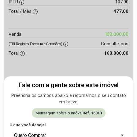
IPTU
107,00
Total / Mês
477,00
160.000,00
Venda
Consulte-nos
(ITBI, Registro, Escritura e Certidões)
Total
160.000,00
Fale com a gente sobre este imóvel
Preencha os campos abaixo e retornamos o seu contato
em breve.
Mensagem sobre o imóvel
Ref. 16813
O que você deseja?
Quero Comprar