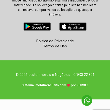
imóvel anunciado no site não estar mais disponível devido à
rotatividade. As solicitações feitas pelo site não implicam
em reserva, compra, venda ou locação de quaisquer
imóveis.
Política de Privacidade
Termo de Uso
© 2026 Justo Imóveis e Negócios - CRECI 22.301
Sistema Imobiliário
Feito com
por
KUROLE