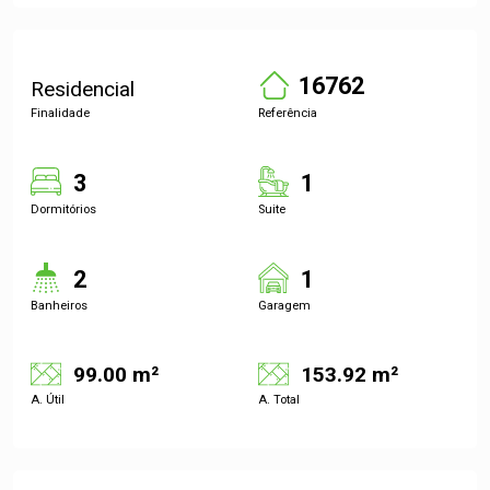
16762
Residencial
Finalidade
Referência
3
1
Dormitórios
Suite
2
1
Banheiros
Garagem
99.00 m²
153.92 m²
A. Útil
A. Total