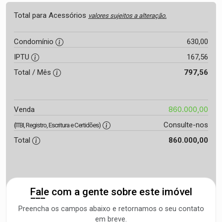
Total para Acessórios
valores sujeitos a alteração.
Condomínio
630,00
IPTU
167,56
Total / Mês
797,56
860.000,00
Venda
Consulte-nos
(ITBI, Registro, Escritura e Certidões)
Total
860.000,00
Fale com a gente sobre este imóvel
Preencha os campos abaixo e retornamos o seu contato
em breve.