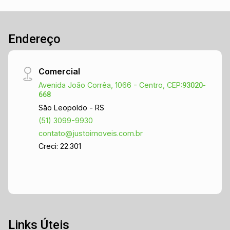
Endereço
Comercial
Avenida João Corrêa, 1066 - Centro, CEP:
93020-
668
São Leopoldo - RS
(51) 3099-9930
contato@justoimoveis.com.br
Creci: 22.301
Links Úteis