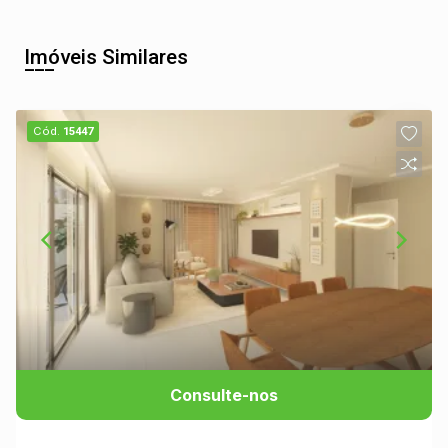
Imóveis Similares
Cód.
15447
Consulte-nos