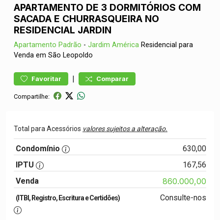
APARTAMENTO DE 3 DORMITÓRIOS COM
SACADA E CHURRASQUEIRA NO
RESIDENCIAL JARDIN
Apartamento
Padrão
-
Jardim América
Residencial para
Venda em São Leopoldo
|
Favoritar
Comparar
Compartilhe:
Total para Acessórios
valores sujeitos a alteração.
Condomínio
630,00
IPTU
167,56
Venda
860.000,00
Consulte-nos
(ITBI, Registro, Escritura e Certidões)