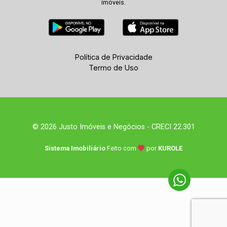
imóveis.
Política de Privacidade
Termo de Uso
© 2026 Justo Imóveis e Negócios - CRECI 22.301
Sistema Imobiliário
Feito com
por
KUROLE