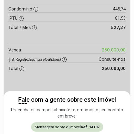
Condomínio
445,74
IPTU
81,53
Total / Mês
527,27
250.000,00
Venda
Consulte-nos
(ITBI, Registro, Escritura e Certidões)
Total
250.000,00
Fale com a gente sobre este imóvel
Preencha os campos abaixo e retornamos o seu contato
em breve.
Mensagem sobre o imóvel
Ref. 14187