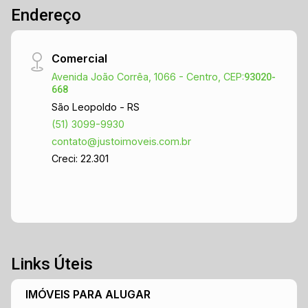
Endereço
Comercial
Avenida João Corrêa, 1066 - Centro, CEP:
93020-
668
São Leopoldo - RS
(51) 3099-9930
contato@justoimoveis.com.br
Creci: 22.301
Links Úteis
IMÓVEIS PARA ALUGAR