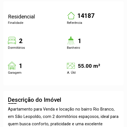
14187
Residencial
Finalidade
Referência
2
1
Dormitórios
Banheiro
1
55.00 m²
Garagem
A. Útil
Descrição do Imóvel
Apartamento para Venda e locação no bairro Rio Branco,
em São Leopoldo, com 2 dormitórios espaçosos, ideal para
quem busca conforto, praticidade e uma excelente