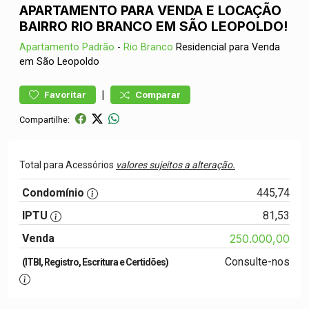
APARTAMENTO PARA VENDA E LOCAÇÃO
BAIRRO RIO BRANCO EM SÃO LEOPOLDO!
Apartamento
Padrão
-
Rio Branco
Residencial para Venda
em São Leopoldo
|
Favoritar
Comparar
Compartilhe:
Total para Acessórios
valores sujeitos a alteração.
Condomínio
445,74
IPTU
81,53
Venda
250.000,00
Consulte-nos
(ITBI, Registro, Escritura e Certidões)