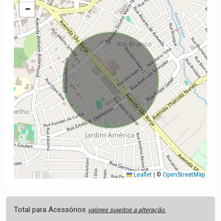
−
Leaflet
|
©
OpenStreetMap
Total para Acessórios
valores sujeitos a alteração.