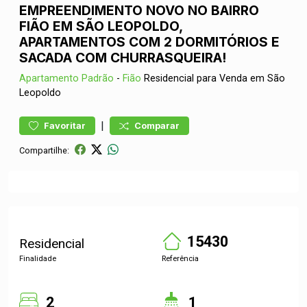
EMPREENDIMENTO NOVO NO BAIRRO
FIÃO EM SÃO LEOPOLDO,
APARTAMENTOS COM 2 DORMITÓRIOS E
SACADA COM CHURRASQUEIRA!
Apartamento
Padrão
-
Fião
Residencial para Venda em São
Leopoldo
|
Favoritar
Comparar
Compartilhe:
15430
Residencial
Finalidade
Referência
2
1