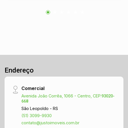
Endereço
Comercial
Avenida João Corrêa, 1066 - Centro, CEP:
93020-
668
São Leopoldo - RS
(51) 3099-9930
contato@justoimoveis.com.br