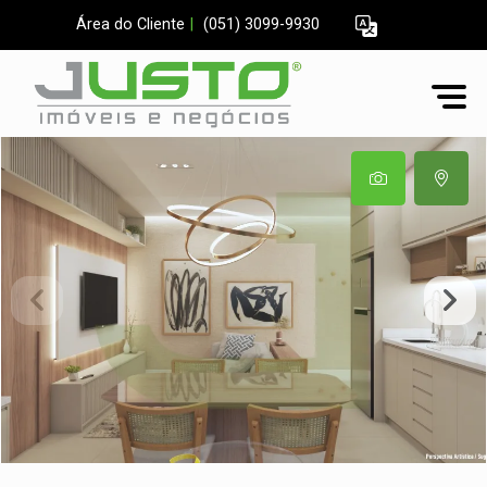
Área do Cliente
|
(051) 3099-9930