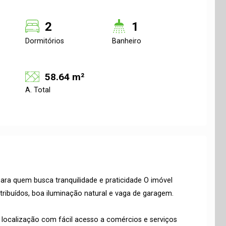
2
1
Dormitórios
Banheiro
58.64 m²
A. Total
ara quem busca tranquilidade e praticidade O imóvel
ribuídos, boa iluminação natural e vaga de garagem.
 localização com fácil acesso a comércios e serviços