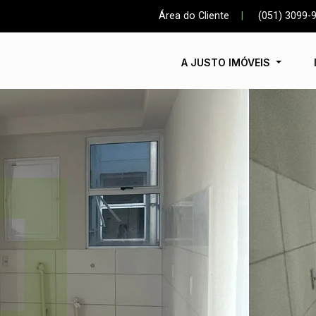
Área do Cliente
|
(051) 3099-
A JUSTO IMÓVEIS