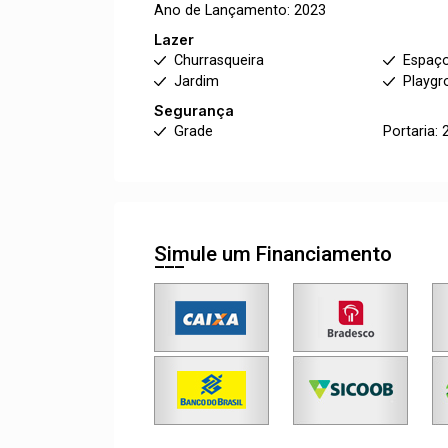
Ano de Lançamento: 2023
Lazer
Churrasqueira
Espaço
Jardim
Playgr
Segurança
Grade
Portaria: 
Simule um Financiamento