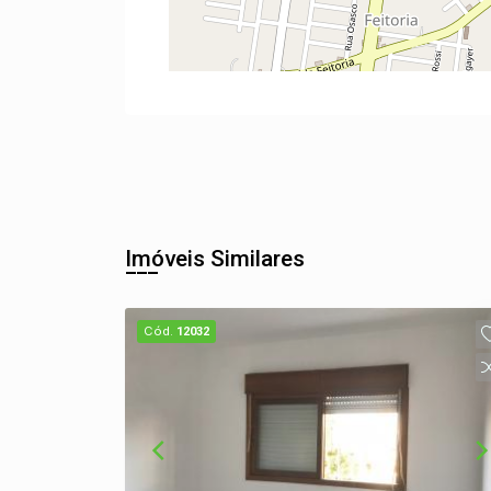
Imóveis Similares
Cód.
12032