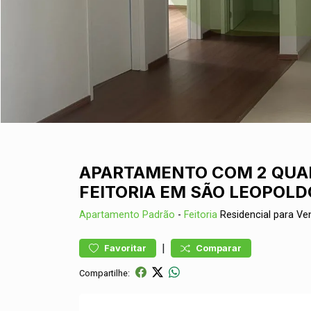
APARTAMENTO COM 2 QUAR
FEITORIA EM SÃO LEOPOLD
Apartamento
Padrão
-
Feitoria
Residencial para V
|
Favoritar
Comparar
Compartilhe: