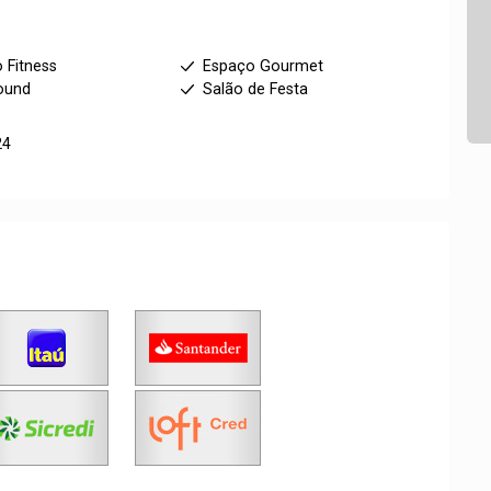
 Fitness
Espaço Gourmet
ound
Salão de Festa
24