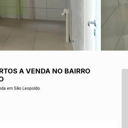
TOS A VENDA NO BAIRRO
O
enda em São Leopoldo