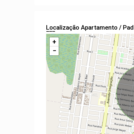
Localização Apartamento / Pa
+
−