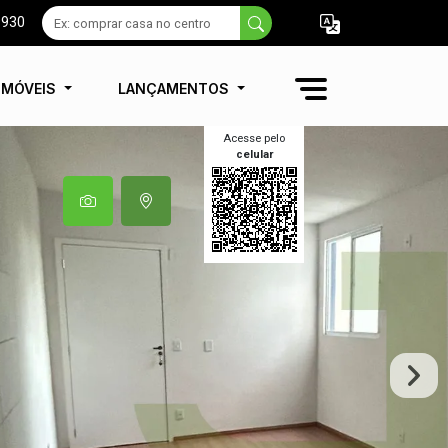
9930
IMÓVEIS
LANÇAMENTOS
Acesse pelo
celular