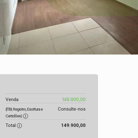
149.900,00
Venda
Consulte-nos
(ITBI, Registro, Escritura e
Certidões)
Total
149.900,00