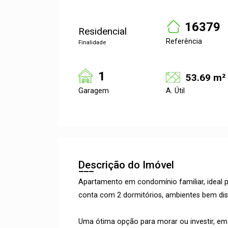
16379
Residencial
Referência
Finalidade
1
53.69 m²
Garagem
A. Útil
Descrição do Imóvel
Apartamento em condomínio familiar, ideal p
conta com 2 dormitórios, ambientes bem dist
Uma ótima opção para morar ou investir, em