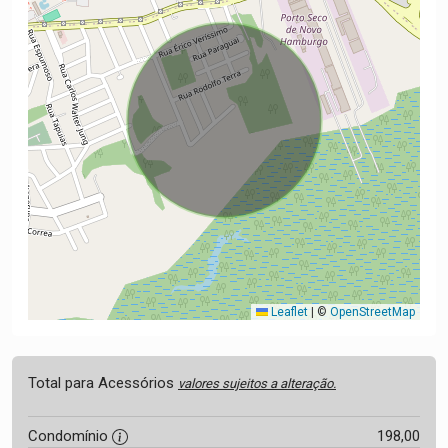
Leaflet
|
©
OpenStreetMap
Total para Acessórios
valores sujeitos a alteração.
Condomínio
198,00