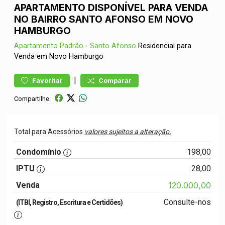
APARTAMENTO DISPONÍVEL PARA VENDA
NO BAIRRO SANTO AFONSO EM NOVO
HAMBURGO
Apartamento
Padrão
-
Santo Afonso
Residencial para
Venda em Novo Hamburgo
|
Favoritar
Comparar
Compartilhe:
Total para Acessórios
valores sujeitos a alteração.
Condomínio
198,00
IPTU
28,00
Venda
120.000,00
Consulte-nos
(ITBI, Registro, Escritura e Certidões)