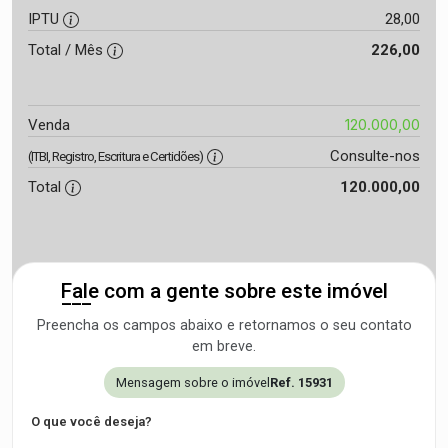
IPTU
28,00
Total / Mês
226,00
120.000,00
Venda
Consulte-nos
(ITBI, Registro, Escritura e Certidões)
Total
120.000,00
Fale com a gente sobre este imóvel
Preencha os campos abaixo e retornamos o seu contato
em breve.
Mensagem sobre o imóvel
Ref. 15931
O que você deseja?