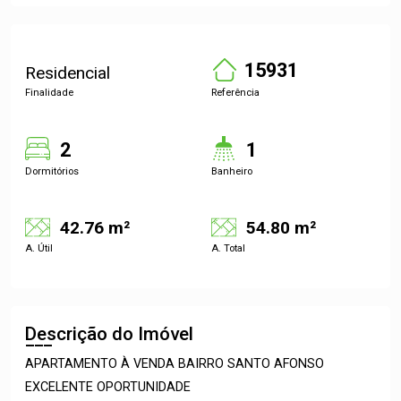
15931
Residencial
Finalidade
Referência
2
1
Dormitórios
Banheiro
42.76 m²
54.80 m²
A. Útil
A. Total
Descrição do Imóvel
APARTAMENTO À VENDA BAIRRO SANTO AFONSO
EXCELENTE OPORTUNIDADE