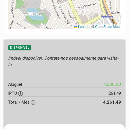
Leaflet
|
©
OpenStreetMap
DISPONÍVEL
Imóvel disponível. Contate-nos pessoalmente para visita-
lo
4.000,00
Aluguel
IPTU
261,49
Total / Mês
4.261,49