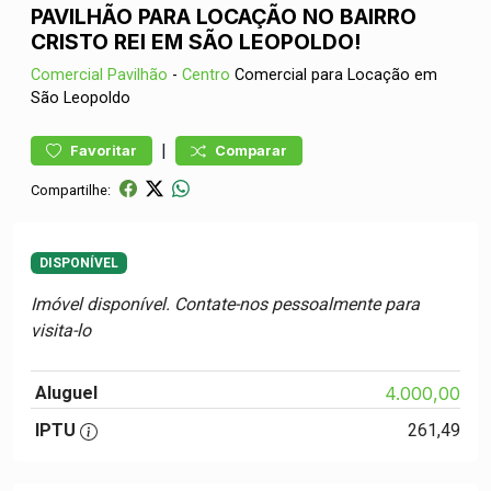
PAVILHÃO PARA LOCAÇÃO NO BAIRRO
CRISTO REI EM SÃO LEOPOLDO!
Comercial
Pavilhão
-
Centro
Comercial para Locação em
São Leopoldo
|
Favoritar
Comparar
Compartilhe:
DISPONÍVEL
Imóvel disponível. Contate-nos pessoalmente para
visita-lo
Aluguel
4.000,00
IPTU
261,49