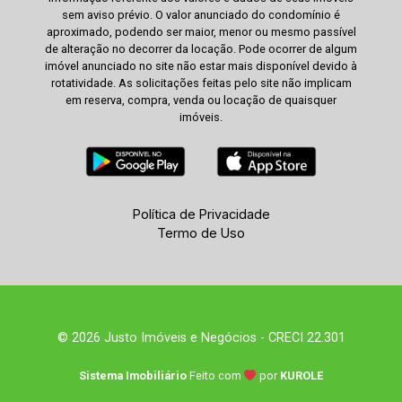
sem aviso prévio. O valor anunciado do condomínio é
aproximado, podendo ser maior, menor ou mesmo passível
de alteração no decorrer da locação. Pode ocorrer de algum
imóvel anunciado no site não estar mais disponível devido à
rotatividade. As solicitações feitas pelo site não implicam
em reserva, compra, venda ou locação de quaisquer
imóveis.
Política de Privacidade
Termo de Uso
© 2026 Justo Imóveis e Negócios - CRECI 22.301
Sistema Imobiliário
Feito com
por
KUROLE