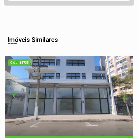
Imóveis Similares
Cód.
16735