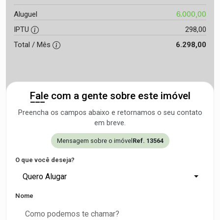
6.000,00
Aluguel
IPTU
298,00
Total / Mês
6.298,00
Fale com a gente sobre este imóvel
Preencha os campos abaixo e retornamos o seu contato
em breve.
Mensagem sobre o imóvel
Ref. 13564
O que você deseja?
Quero Alugar
Nome