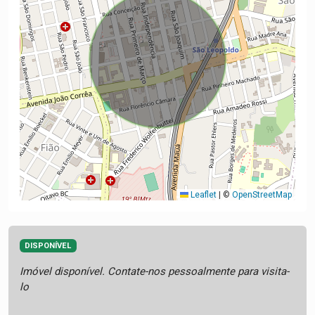
Leaflet
|
©
OpenStreetMap
DISPONÍVEL
Imóvel disponível. Contate-nos pessoalmente para visita-
lo