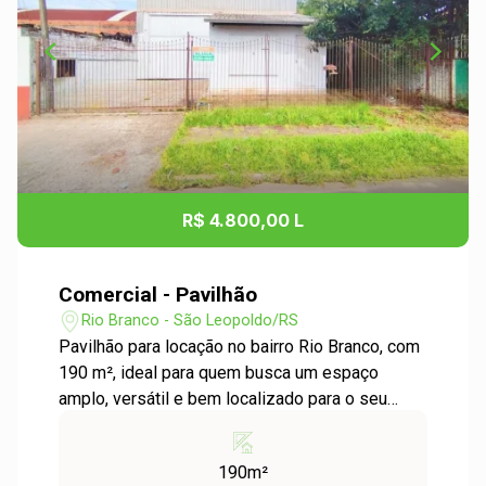
R$ 4.800,00 L
Comercial - Pavilhão
Rio Branco - São Leopoldo/RS
Pavilhão para locação no bairro Rio Branco, com
190 m², ideal para quem busca um espaço
amplo, versátil e bem localizado para o seu
negócio. O imóvel conta com um amplo salão
principal, além de divisória que forma uma sala
190m²
e mais uma recepção na parte frontal,