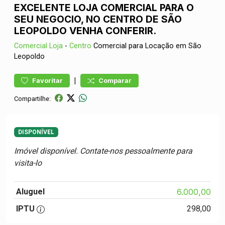
EXCELENTE LOJA COMERCIAL PARA O
SEU NEGOCIO, NO CENTRO DE SÃO
LEOPOLDO VENHA CONFERIR.
Comercial
Loja
-
Centro
Comercial para Locação em São
Leopoldo
|
Favoritar
Comparar
Compartilhe:
DISPONÍVEL
Imóvel disponível. Contate-nos pessoalmente para
visita-lo
Aluguel
6.000,00
IPTU
298,00