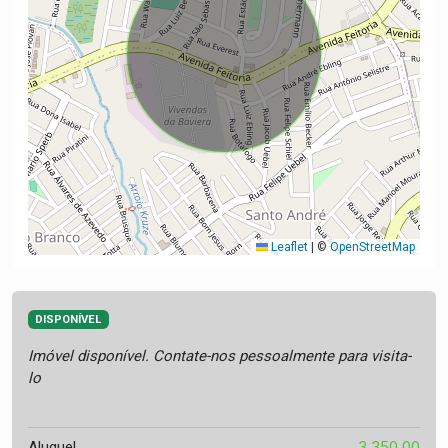
Leaflet
|
©
OpenStreetMap
DISPONÍVEL
Imóvel disponível. Contate-nos pessoalmente para visita-
lo
3.350,00
Aluguel