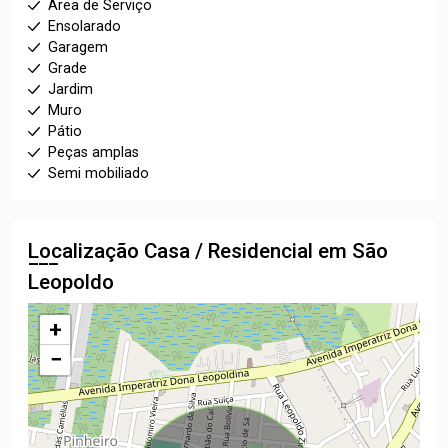
Área de Serviço
Ensolarado
Garagem
Grade
Jardim
Muro
Pátio
Peças amplas
Semi mobiliado
Localização Casa / Residencial em São
Leopoldo
+
−