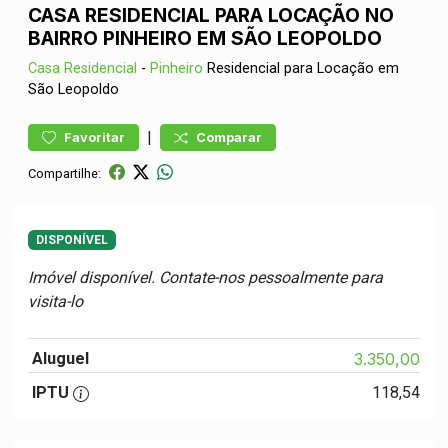
CASA RESIDENCIAL PARA LOCAÇÃO NO
BAIRRO PINHEIRO EM SÃO LEOPOLDO
Casa
Residencial
-
Pinheiro
Residencial para Locação em
São Leopoldo
|
Favoritar
Comparar
Compartilhe:
DISPONÍVEL
Imóvel disponível. Contate-nos pessoalmente para
visita-lo
Aluguel
3.350,00
IPTU
118,54