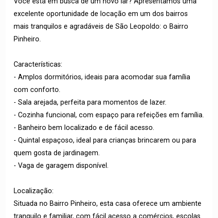
Você está em busca de um novo lar? Apresentamos uma
excelente oportunidade de locação em um dos bairros
mais tranquilos e agradáveis de São Leopoldo: o Bairro
Pinheiro.
Características:
- Amplos dormitórios, ideais para acomodar sua família
com conforto.
- Sala arejada, perfeita para momentos de lazer.
- Cozinha funcional, com espaço para refeições em família.
- Banheiro bem localizado e de fácil acesso.
- Quintal espaçoso, ideal para crianças brincarem ou para
quem gosta de jardinagem.
- Vaga de garagem disponível.
Localização:
Situada no Bairro Pinheiro, esta casa oferece um ambiente
tranquilo e familiar, com fácil acesso a comércios, escolas