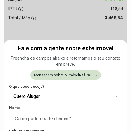
IPTU
118,54
Total / Mês
3.468,54
Fale com a gente sobre este imóvel
Preencha os campos abaixo e retornamos o seu contato
em breve.
Mensagem sobre o imóvel
Ref. 16802
O que você deseja?
Quero Alugar
Nome
Celular / WhatsApp