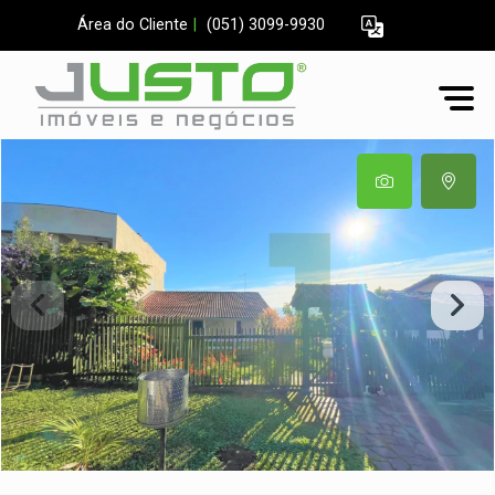
Área do Cliente
|
(051) 3099-9930