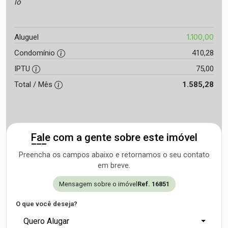
lo
1.100,00
Aluguel
Condomínio
410,28
IPTU
75,00
Total / Mês
1.585,28
Fale com a gente sobre este imóvel
Preencha os campos abaixo e retornamos o seu contato
em breve.
Mensagem sobre o imóvel
Ref. 16851
O que você deseja?
Quero Alugar