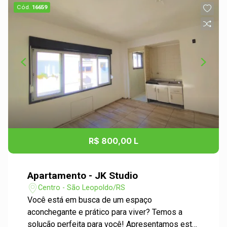
Cód.
16659
R$ 800,00 L
Apartamento - JK Studio
Centro - São Leopoldo/RS
Você está em busca de um espaço
aconchegante e prático para viver? Temos a
solução perfeita para você! Apresentamos este