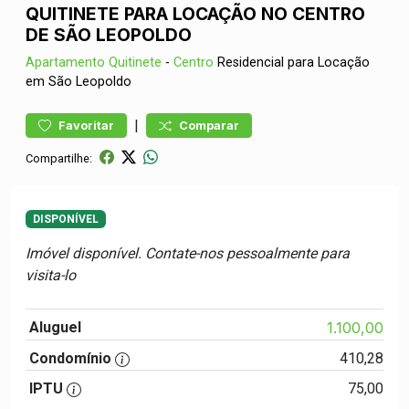
QUITINETE PARA LOCAÇÃO NO CENTRO
DE SÃO LEOPOLDO
Apartamento
Quitinete
-
Centro
Residencial para Locação
em São Leopoldo
|
Favoritar
Comparar
Compartilhe:
DISPONÍVEL
Imóvel disponível. Contate-nos pessoalmente para
visita-lo
Aluguel
1.100,00
Condomínio
410,28
IPTU
75,00