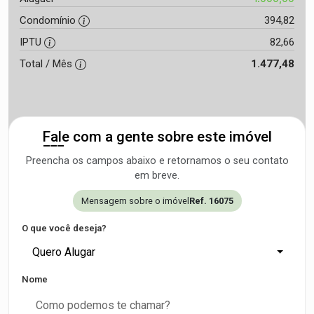
Condomínio
394,82
IPTU
82,66
Total / Mês
1.477,48
Fale com a gente sobre este imóvel
Preencha os campos abaixo e retornamos o seu contato
em breve.
Mensagem sobre o imóvel
Ref. 16075
O que você deseja?
Quero Alugar
Nome