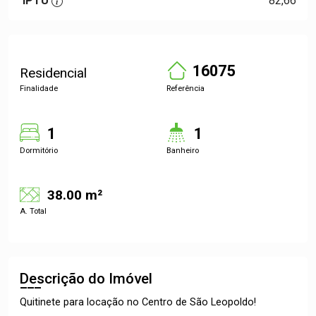
IPTU
82,66
16075
Residencial
Finalidade
Referência
1
1
Dormitório
Banheiro
38.00 m²
A. Total
Descrição do Imóvel
Quitinete para locação no Centro de São Leopoldo!