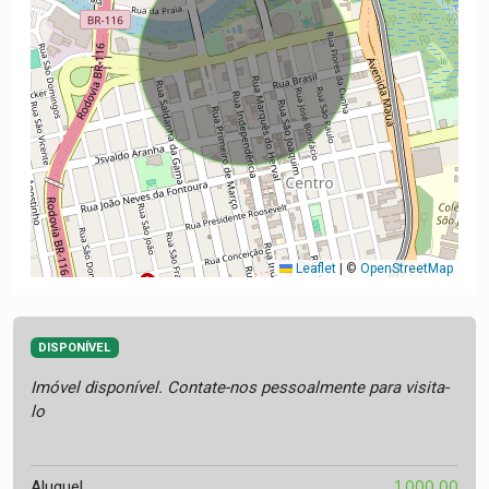
Leaflet
|
©
OpenStreetMap
DISPONÍVEL
Imóvel disponível. Contate-nos pessoalmente para visita-
lo
1.000,00
Aluguel