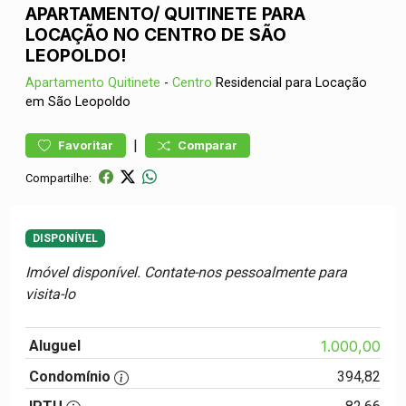
APARTAMENTO/ QUITINETE PARA
LOCAÇÃO NO CENTRO DE SÃO
LEOPOLDO!
Apartamento
Quitinete
-
Centro
Residencial para Locação
em São Leopoldo
|
Favoritar
Comparar
Compartilhe:
DISPONÍVEL
Imóvel disponível. Contate-nos pessoalmente para
visita-lo
Aluguel
1.000,00
Condomínio
394,82