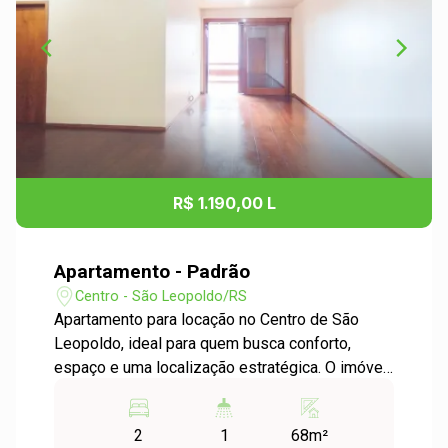
R$ 1.190,00 L
Apartamento - Padrão
Centro - São Leopoldo/RS
Apartamento para locação no Centro de São
Leopoldo, ideal para quem busca conforto,
espaço e uma localização estratégica. O imóvel
conta com dois dormitórios, peças amplas,
muito bem distribuídas e ensolaradas,
2
1
68m²
garantindo ótima iluminação natural ao longo do