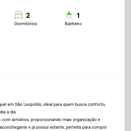
2
1
Dormitórios
Banheiro
uel em São Leopoldo, ideal para quem busca conforto,
ia a dia.
s com armários, proporcionando mais organização e
 aconchegante e já possui estante, perfeita para compor