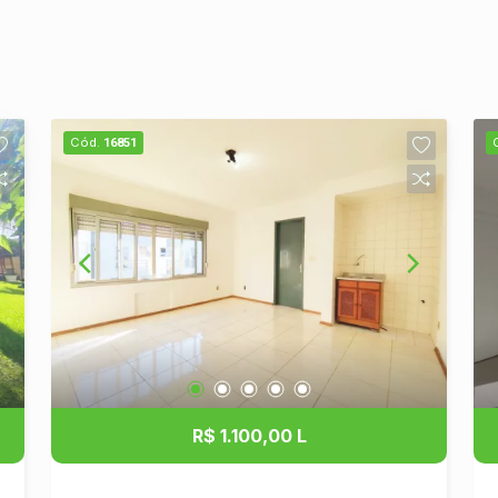
Cód.
16851
R$ 1.100,00 L