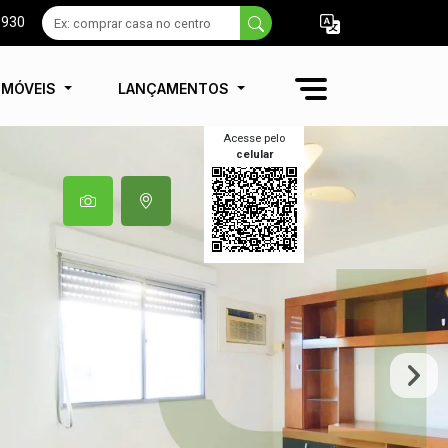
9930
IMÓVEIS
LANÇAMENTOS
Acesse pelo
celular