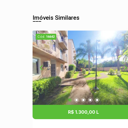
Imóveis Similares
Cód.
16642
R$ 1.300,00 L