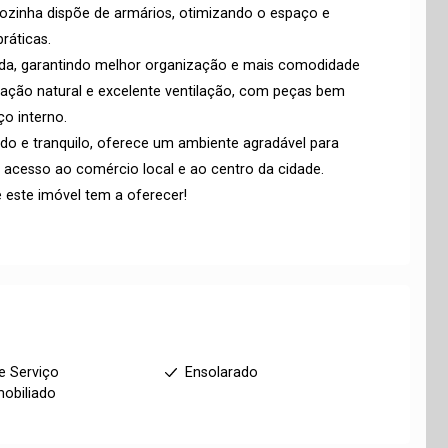
cozinha dispõe de armários, otimizando o espaço e
ráticas.
rada, garantindo melhor organização e mais comodidade
nação natural e excelente ventilação, com peças bem
ço interno.
o e tranquilo, oferece um ambiente agradável para
l acesso ao comércio local e ao centro da cidade.
este imóvel tem a oferecer!
e Serviço
Ensolarado
obiliado