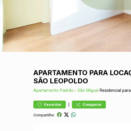
APARTAMENTO PARA LOCAÇ
SÃO LEOPOLDO
Apartamento
Padrão
-
São Miguel
Residencial par
|
Favoritar
Comparar
Compartilhe: