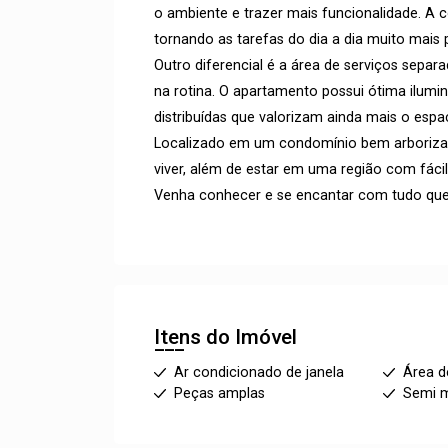
o ambiente e trazer mais funcionalidade. A 
tornando as tarefas do dia a dia muito mais p
Outro diferencial é a área de serviços sepa
na rotina. O apartamento possui ótima ilumi
distribuídas que valorizam ainda mais o espa
Localizado em um condomínio bem arborizad
viver, além de estar em uma região com fáci
Venha conhecer e se encantar com tudo que 
Itens do Imóvel
Ar condicionado de janela
Área d
Peças amplas
Semi m