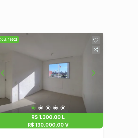
Cód.
16602
R$ 1.300,00 L
R$ 130.000,00 V