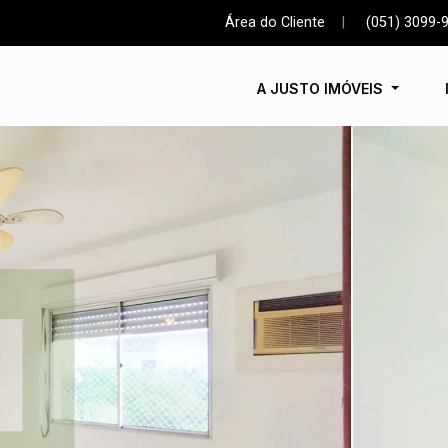
Área do Cliente
|
(051) 3099-
A JUSTO IMÓVEIS