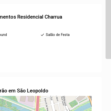
amentos
Residencial Charrua
ound
Salão de Festa
drão em São Leopoldo