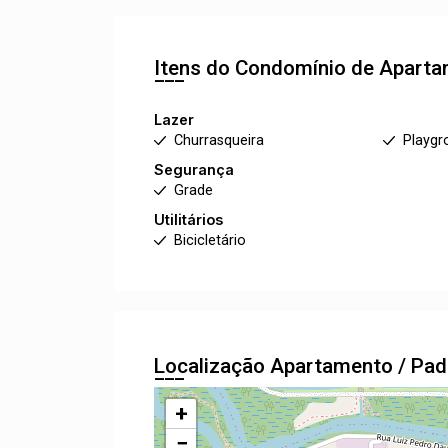
Itens do Condomínio de Apart
Lazer
Churrasqueira
Playgr
Segurança
Grade
Utilitários
Bicicletário
Localização Apartamento / Pa
+
−