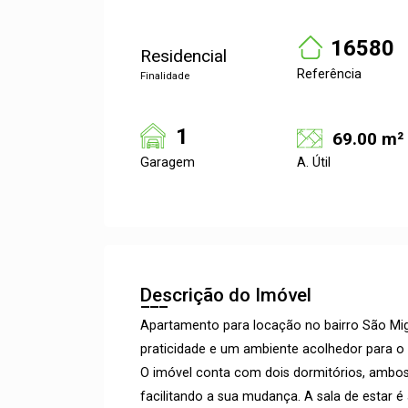
16580
Residencial
Referência
Finalidade
1
69.00 m²
Garagem
A. Útil
Descrição do Imóvel
Apartamento para locação no bairro São Mig
praticidade e um ambiente acolhedor para o d
O imóvel conta com dois dormitórios, ambo
facilitando a sua mudança. A sala de estar é