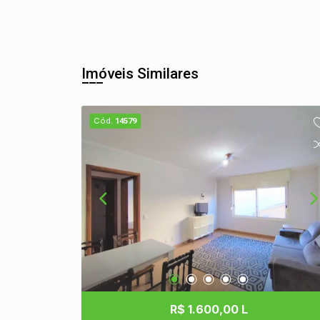
Imóveis Similares
Cód.
14579
R$ 1.600,00 L