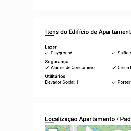
Itens do Edifício de Apartamen
Lazer
Playground
Salão 
Segurança
Alarme de Condomínio
Cerca 
Utilitários
Elevador Social: 1
Portei
Localização Apartamento / Pa