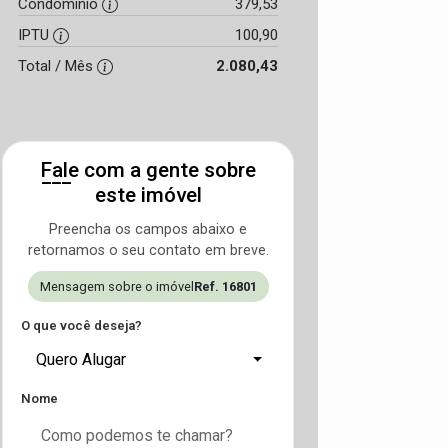
Condomínio
379,53
IPTU
100,90
Total / Mês
2.080,43
Fale com a gente sobre
este imóvel
Preencha os campos abaixo e
retornamos o seu contato em breve.
Mensagem sobre o imóvel
Ref. 16801
O que você deseja?
Quero Alugar
Nome