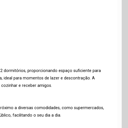
 dormitórios, proporcionando espaço suficiente para
da, ideal para momentos de lazer e descontração. A
 cozinhar e receber amigos.
 próximo a diversas comodidades, como supermercados,
lico, facilitando o seu dia a dia.