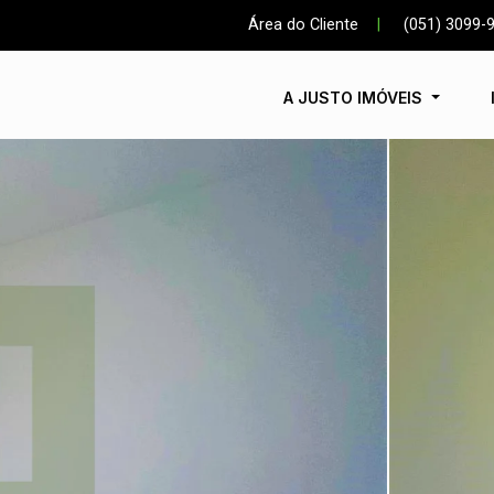
Área do Cliente
|
(051) 3099-
A JUSTO IMÓVEIS