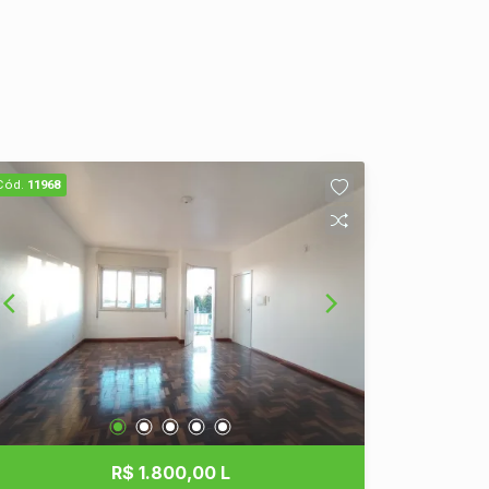
Cód.
11968
R$ 1.800,00 L