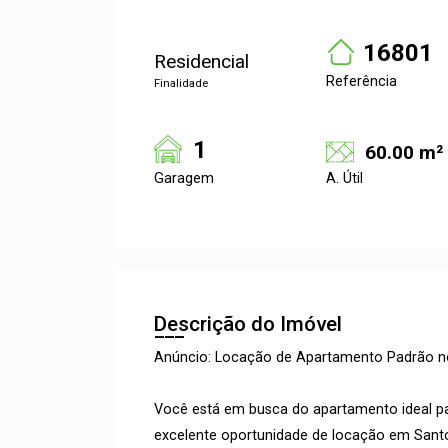
16801
Residencial
Referência
Finalidade
1
60.00 m²
Garagem
A. Útil
Descrição do Imóvel
Anúncio: Locação de Apartamento Padrão no
Você está em busca do apartamento ideal pa
excelente oportunidade de locação em Santo