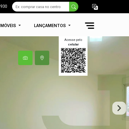
9930
IMÓVEIS
LANÇAMENTOS
Acesse pelo
celular