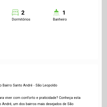
2
1
Dormitórios
Banheiro
 Bairro Santo André - São Leopoldo
ra viver com conforto e praticidade? Conheça esta
 André, um dos bairros mais desejados de São