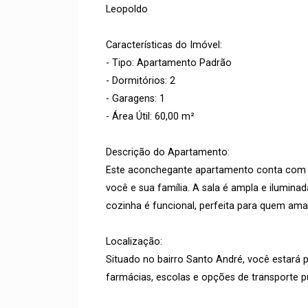
Leopoldo
Características do Imóvel:
- Tipo: Apartamento Padrão
- Dormitórios: 2
- Garagens: 1
- Área Útil: 60,00 m²
Descrição do Apartamento:
Este aconchegante apartamento conta com 2
você e sua família. A sala é ampla e ilumina
cozinha é funcional, perfeita para quem ama
Localização:
Situado no bairro Santo André, você estará
farmácias, escolas e opções de transporte púb