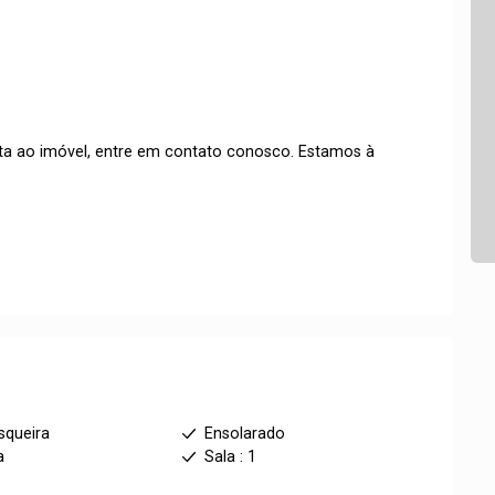
ita ao imóvel, entre em contato conosco. Estamos à
squeira
Ensolarado
a
Sala : 1