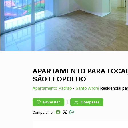
APARTAMENTO PARA LOCAÇ
SÃO LEOPOLDO
Apartamento
Padrão
-
Santo André
Residencial p
|
Favoritar
Comparar
Compartilhe: