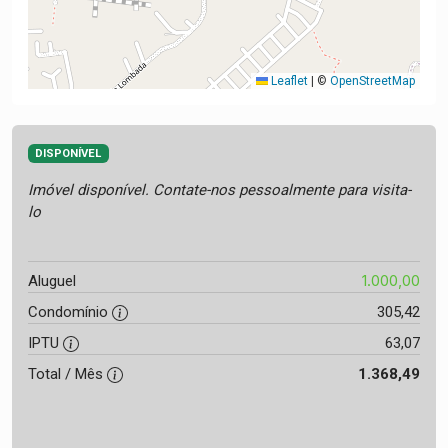
Leaflet
|
©
OpenStreetMap
DISPONÍVEL
Imóvel disponível. Contate-nos pessoalmente para visita-
lo
1.000,00
Aluguel
Condomínio
305,42
IPTU
63,07
Total / Mês
1.368,49