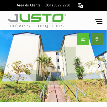
Área do Cliente
|
(051) 3099-9930