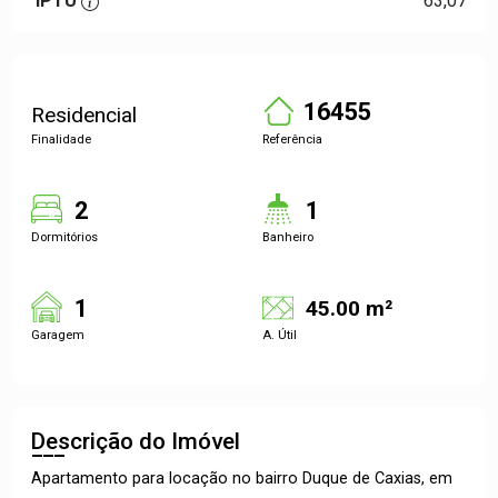
IPTU
63,07
16455
Residencial
Finalidade
Referência
2
1
Dormitórios
Banheiro
1
45.00 m²
Garagem
A. Útil
Descrição do Imóvel
Apartamento para locação no bairro Duque de Caxias, em