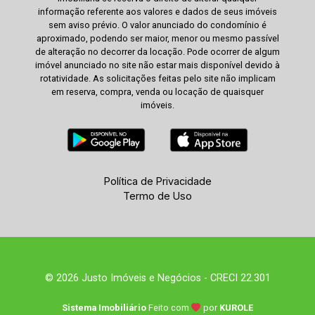
informação referente aos valores e dados de seus imóveis
sem aviso prévio. O valor anunciado do condomínio é
aproximado, podendo ser maior, menor ou mesmo passível
de alteração no decorrer da locação. Pode ocorrer de algum
imóvel anunciado no site não estar mais disponível devido à
rotatividade. As solicitações feitas pelo site não implicam
em reserva, compra, venda ou locação de quaisquer
imóveis.
Política de Privacidade
Termo de Uso
© 2026 Justo Imóveis e Negócios - CRECI 22.301
Sistema Imobiliário
Feito com
por
KUROLE