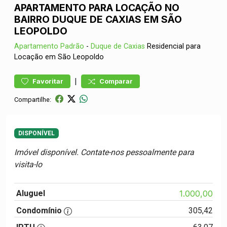
APARTAMENTO PARA LOCAÇÃO NO
BAIRRO DUQUE DE CAXIAS EM SÃO
LEOPOLDO
Apartamento
Padrão
-
Duque de Caxias
Residencial para
Locação em São Leopoldo
|
Favoritar
Comparar
Compartilhe:
DISPONÍVEL
Imóvel disponível. Contate-nos pessoalmente para
visita-lo
Aluguel
1.000,00
Condomínio
305,42