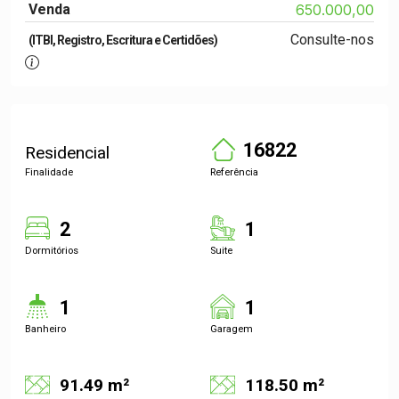
Venda
650.000,00
Consulte-nos
(ITBI, Registro, Escritura e Certidões)
16822
Residencial
Finalidade
Referência
2
1
Dormitórios
Suite
1
1
Banheiro
Garagem
91.49 m²
118.50 m²