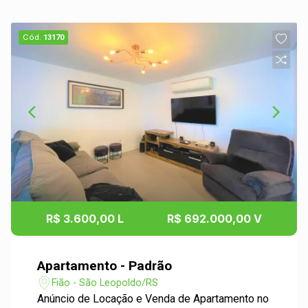
Cód.
13170
R$ 3.600,00 L
R$ 692.000,00 V
Apartamento - Padrão
Fião - São Leopoldo/RS
Anúncio de Locação e Venda de Apartamento no