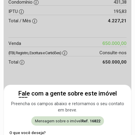
Condomínio
431,38
IPTU
195,83
Total / Mês
4.227,21
650.000,00
Venda
Consulte-nos
(ITBI, Registro, Escritura e Certidões)
Total
650.000,00
Fale com a gente sobre este imóvel
Preencha os campos abaixo e retornamos o seu contato
em breve.
Mensagem sobre o imóvel
Ref. 16822
O que você deseja?