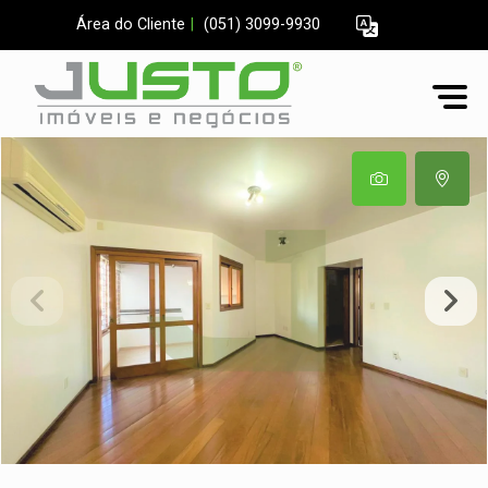
Área do Cliente
|
(051) 3099-9930