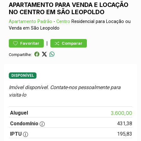
APARTAMENTO PARA VENDA E LOCAÇÃO
NO CENTRO EM SÃO LEOPOLDO
Apartamento
Padrão
-
Centro
Residencial para Locação ou
Venda em São Leopoldo
|
Favoritar
Comparar
Compartilhe:
DISPONÍVEL
Imóvel disponível. Contate-nos pessoalmente para
visita-lo
Aluguel
3.600,00
Condomínio
431,38
IPTU
195,83