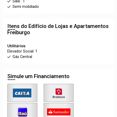
Sala : 1
Semi mobiliado
Itens do Edifício de Lojas e Apartamentos
Freiburgo
Utilitários
Elevador Social: 1
Gás Central
Simule um Financiamento