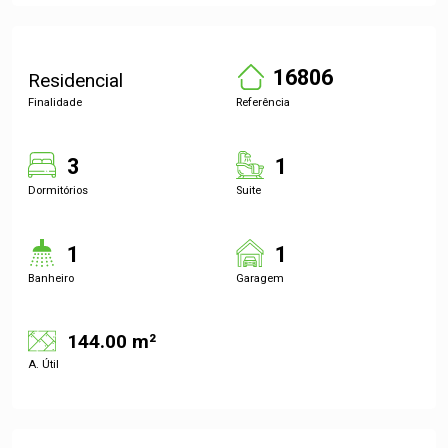
16806
Residencial
Finalidade
Referência
3
1
Dormitórios
Suite
1
1
Banheiro
Garagem
144.00 m²
A. Útil