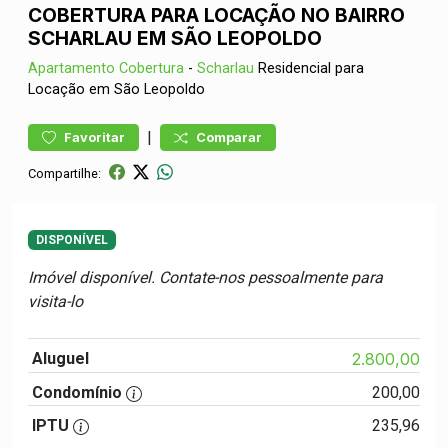
COBERTURA PARA LOCAÇÃO NO BAIRRO
SCHARLAU EM SÃO LEOPOLDO
Apartamento
Cobertura
-
Scharlau
Residencial para
Locação em São Leopoldo
|
Favoritar
Comparar
Compartilhe:
DISPONÍVEL
Imóvel disponível. Contate-nos pessoalmente para
visita-lo
Aluguel
2.800,00
Condomínio
200,00
IPTU
235,96