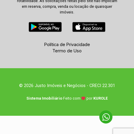
rotatividade. As solicitações feitas pelo site não implicam
em reserva, compra, venda ou locação de quaisquer
imóveis.
Política de Privacidade
Termo de Uso
© 2026 Justo Imóveis e Negócios - CRECI 22.301
Sistema Imobiliário
Feito com
por
KUROLE