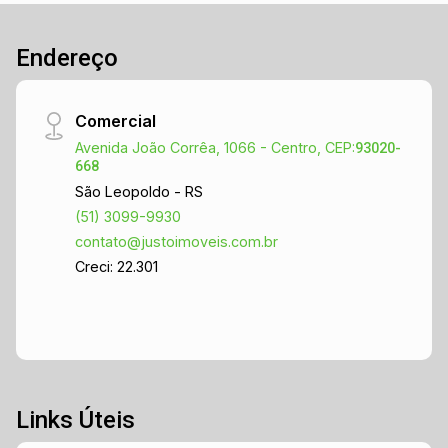
Endereço
Comercial
Avenida João Corrêa, 1066 - Centro, CEP:
93020-
668
São Leopoldo - RS
(51) 3099-9930
contato@justoimoveis.com.br
Creci: 22.301
Links Úteis