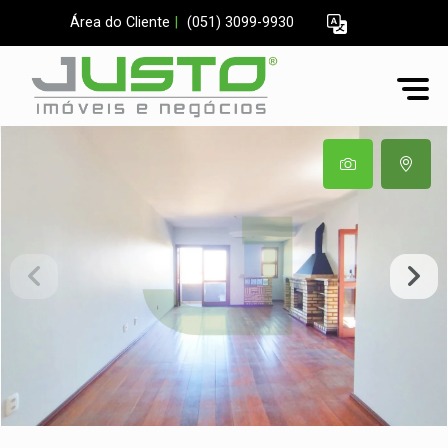
Área do Cliente
|
(051) 3099-9930