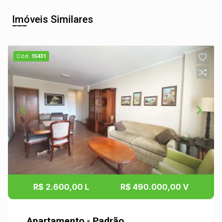
Imóveis Similares
Cód.
15431
R$ 2.600,00 L
R$ 490.000,00 V
Apartamento - Padrão